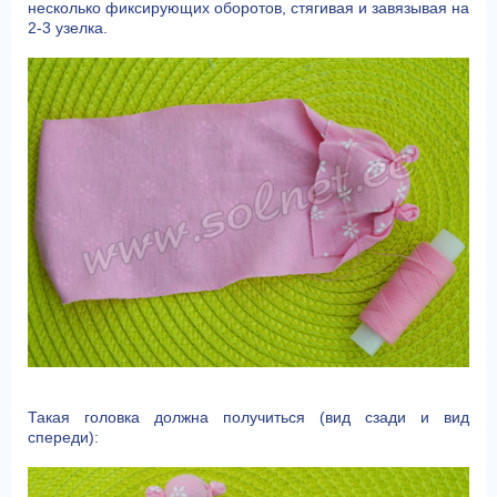
несколько фиксирующих оборотов, стягивая и завязывая на
2-3 узелка.
Такая головка должна получиться (вид сзади и вид
спереди):