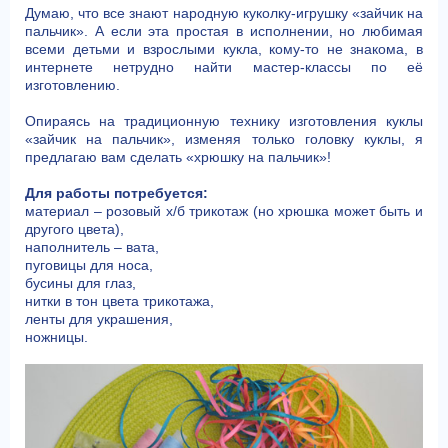
Думаю, что все знают народную куколку-игрушку «зайчик на
пальчик». А если эта простая в исполнении, но любимая
всеми детьми и взрослыми кукла, кому-то не знакома, в
интернете нетрудно найти мастер-классы по её
изготовлению.
Опираясь на традиционную технику изготовления куклы
«зайчик на пальчик», изменяя только головку куклы, я
предлагаю вам сделать «хрюшку на пальчик»!
Для работы потребуется:
материал – розовый х/б трикотаж (но хрюшка может быть и
другого цвета),
наполнитель – вата,
пуговицы для носа,
бусины для глаз,
нитки в тон цвета трикотажа,
ленты для украшения,
ножницы.