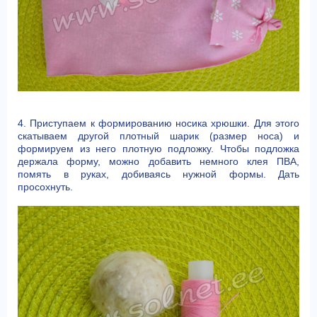
4. Приступаем к формированию носика хрюшки. Для этого
скатываем другой плотный шарик (размер носа) и
формируем из него плотную подложку. Чтобы подложка
держала форму, можно добавить немного клея ПВА,
помять в руках, добиваясь нужной формы. Дать
просохнуть.