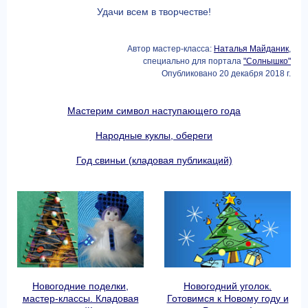
Удачи всем в творчестве!
Автор мастер-класса:
Наталья Майданик
,
специально для портала
"Солнышко"
Опубликовано 20 декабря 2018 г.
Мастерим символ наступающего года
Народные куклы, обереги
Год свиньи (кладовая публикаций)
Новогодние поделки,
Новогодний уголок.
мастер-классы. Кладовая
Готовимся к Новому году и