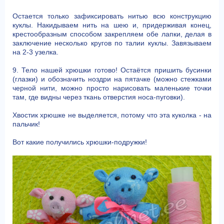
Остается только зафиксировать нитью всю конструкцию
куклы. Накидываем нить на шею и, придерживая конец,
крестообразным способом закрепляем обе лапки, делая в
заключение несколько кругов по талии куклы. Завязываем
на 2-3 узелка.
9. Тело нашей хрюшки готово! Остаётся пришить бусинки
(глазки) и обозначить ноздри на пятачке (можно стежками
черной нити, можно просто нарисовать маленькие точки
там, где видны через ткань отверстия носа-пуговки).
Хвостик хрюшке не выделяется, потому что эта куколка - на
пальчик!
Вот какие получились хрюшки-подружки!