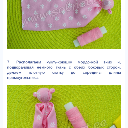
7. Располагаем куклу-хрюшку мордочкой вниз и,
подворачивая немного ткань с обеих боковых сторон,
делаем плотную скатку до середины длины
прямоугольника.