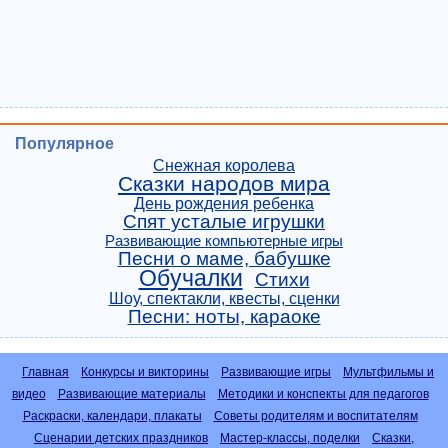
Популярное
Снежная королева
Сказки народов мира
День рождения ребенка
Спят усталые игрушки
Развивающие компьютерные игры
Песни о маме, бабушке
Обучалки
Стихи
Шоу, спектакли, квесты, сценки
Песни: ноты, караоке
Главная
Конкурсы и викторины
Развивающие игры
Мультфильмы и
видео
Развивающие материалы
Методики и конспекты для педагогов
Раскраски, календари, плакаты
Советы родителям и воспитателям
Сценарии детских праздников
Мастер-классы, поделки
Сказки,