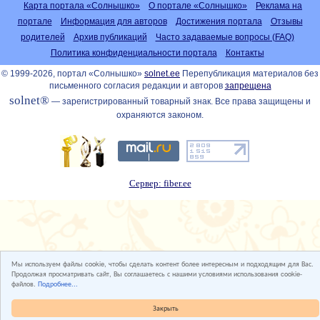
Карта портала «Солнышко»
О портале «Солнышко»
Реклама на
портале
Информация для авторов
Достижения портала
Отзывы
родителей
Архив публикаций
Часто задаваемые вопросы (FAQ)
Политика конфиденциальности портала
Контакты
© 1999-2026, портал «Солнышко»
solnet.ee
Перепубликация материалов без
письменного согласия редакции и авторов
запрещена
solnet®
— зарегистрированный товарный знак. Все права защищены и
охраняются законом.
Сервер: fiber.ee
Мы используем файлы cookie, чтобы сделать контент более интересным и подходящим для Вас.
Продолжая просматривать сайт, Вы соглашаетесь с нашими условиями использования cookie-
файлов.
Подробнее...
Закрыть