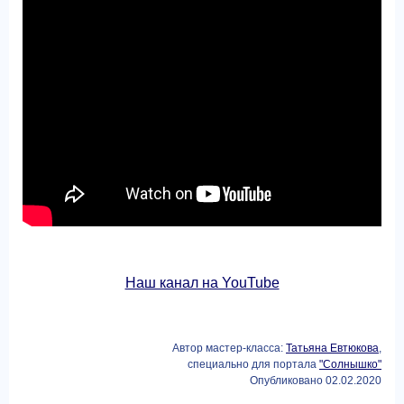
Наш канал на YouTube
Автор мастер-класса:
Татьяна Евтюкова
,
специально для портала
"Солнышко"
Опубликовано 02.02.2020