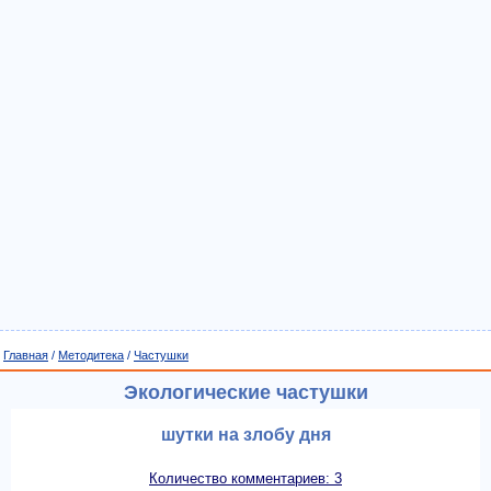
Главная
/
Методитека
/
Частушки
Экологические частушки
шутки на злобу дня
Количество комментариев: 3