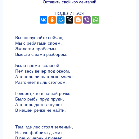
Оставить свой комментарий
ПОДЕЛИТЬСЯ
Вы послушайте сейчас,
Мы с ребятами споем,
Экологии проблемы
Вместе с вами разберем.
Было время: соловей
Пел весь вечер под окном,
А теперь лишь только
мото
Разгоняет пыль столбом.
Говорят, что в нашей речке
Было рыбы пруд пруди,
А теперь даже лягушек
В нашей речке не найти.
Там, где лес стоял зеленый,
Нынче фабрика дымит,
В речку черный ручеек