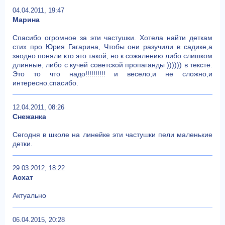
04.04.2011, 19:47
Марина
Спасибо огромное за эти частушки. Хотела найти деткам
стих про Юрия Гагарина, Чтобы они разучили в садике,а
заодно поняли кто это такой, но к сожалению либо слишком
длинные, либо с кучей советской пропаганды )))))) в тексте.
Это то что надо!!!!!!!!!! и весело,и не сложно,и
интересно.спасибо.
12.04.2011, 08:26
Снежанка
Сегодня в школе на линейке эти частушки пели маленькие
детки.
29.03.2012, 18:22
Асхат
Актуально
06.04.2015, 20:28