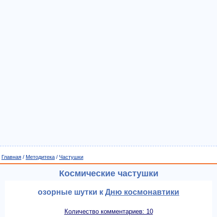
Главная
/
Методитека
/
Частушки
Космические частушки
озорные шутки к
Дню космонавтики
Количество комментариев: 10