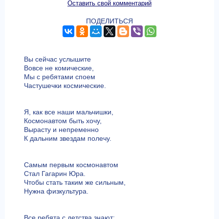
Оставить свой комментарий
ПОДЕЛИТЬСЯ
Вы сейчас услышите
Вовсе не комические,
Мы с ребятами споем
Частушечки космические.
Я, как все наши мальчишки,
Космонавтом быть хочу,
Вырасту и непременно
К дальним звездам полечу.
Самым первым космонавтом
Стал Гагарин Юра.
Чтобы стать таким же сильным,
Нужна физкультура.
Все ребята с детства знают: