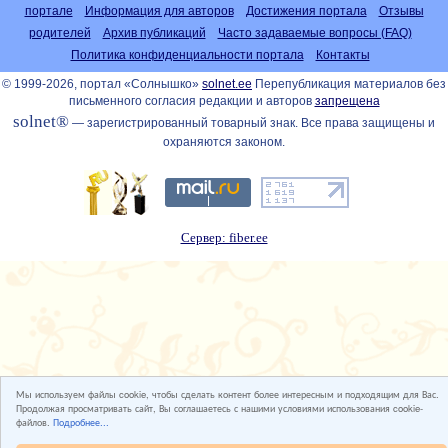
портале
Информация для авторов
Достижения портала
Отзывы
родителей
Архив публикаций
Часто задаваемые вопросы (FAQ)
Политика конфиденциальности портала
Контакты
© 1999-2026, портал «Солнышко»
solnet.ee
Перепубликация материалов без
письменного согласия редакции и авторов
запрещена
solnet®
— зарегистрированный товарный знак. Все права защищены и
охраняются законом.
Сервер: fiber.ee
Мы используем файлы cookie, чтобы сделать контент более интересным и подходящим для Вас.
Продолжая просматривать сайт, Вы соглашаетесь с нашими условиями использования cookie-
файлов.
Подробнее...