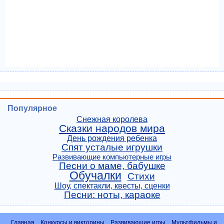
Популярное
Снежная королева
Сказки народов мира
День рождения ребенка
Спят усталые игрушки
Развивающие компьютерные игры
Песни о маме, бабушке
Обучалки
Стихи
Шоу, спектакли, квесты, сценки
Песни: ноты, караоке
Главная
Конкурсы и викторины
Развивающие игры
Мультфильмы и