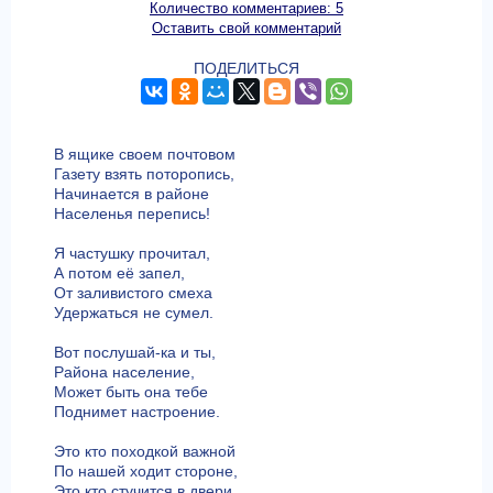
Количество комментариев: 5
Оставить свой комментарий
ПОДЕЛИТЬСЯ
В ящике своем почтовом
Газету взять поторопись,
Начинается в районе
Населенья перепись!
Я частушку прочитал,
А потом её запел,
От заливистого смеха
Удержаться не сумел.
Вот послушай-ка и ты,
Района население,
Может быть она тебе
Поднимет настроение.
Это кто походкой важной
По нашей ходит стороне,
Это кто стучится в двери