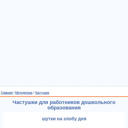
Главная
/
Методитека
/
Частушки
Частушки для работников дошкольного
образования
шутки на злобу дня