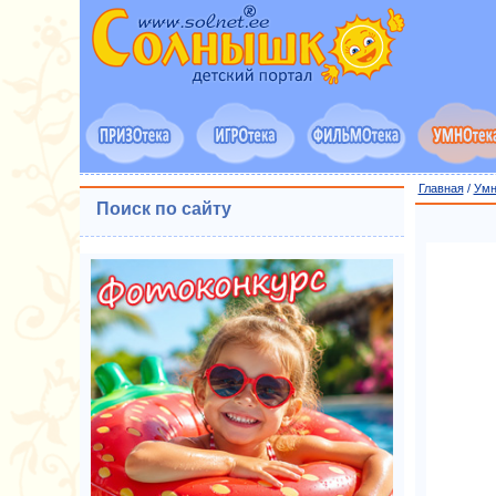
Главная
/
Умн
Поиск по сайту