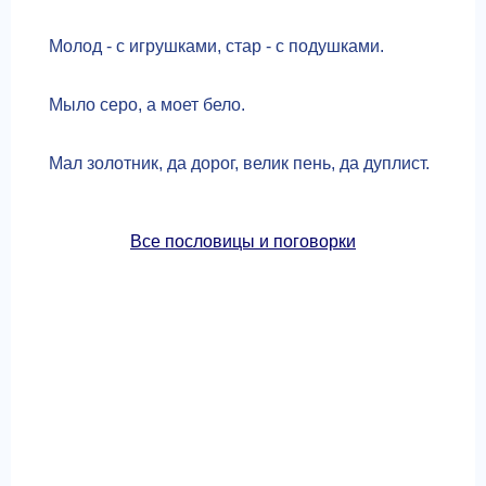
Молод - с игрушками, стар - с подушками.
Мыло серо, а моет бело.
Мал золотник, да дорог, велик пень, да дуплист.
Все пословицы и поговорки