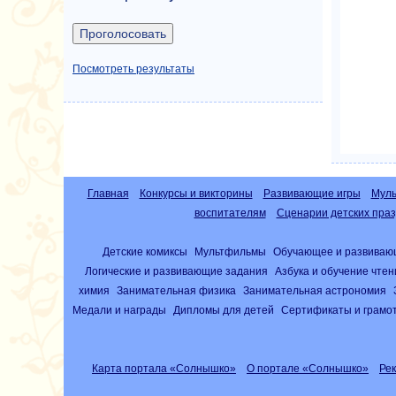
Посмотреть результаты
Главная
Конкурсы и викторины
Развивающие игры
Муль
воспитателям
Сценарии детских праз
Детские комиксы
Мультфильмы
Обучающее и развиваю
Логические и развивающие задания
Азбука и обучение чте
химия
Занимательная физика
Занимательная астрономия
Медали и награды
Дипломы для детей
Сертификаты и грамо
Карта портала «Солнышко»
О портале «Солнышко»
Ре