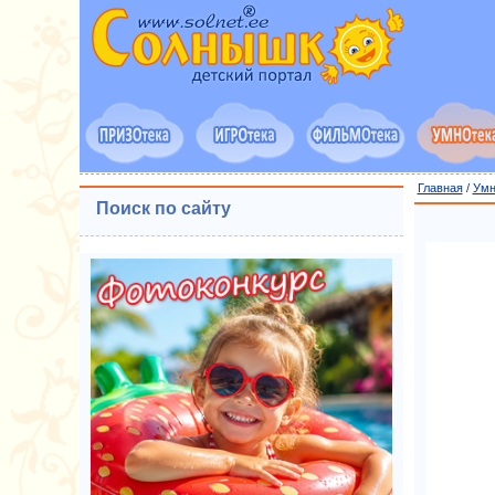
Главная
/
Умн
Поиск по сайту