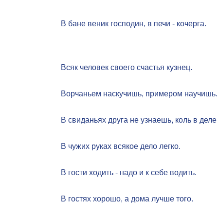
В бане веник господин, в печи - кочерга.
Всяк человек своего счастья кузнец.
Ворчаньем наскучишь, примером научишь.
В свиданьях друга не узнаешь, коль в дел
В чужих руках всякое дело легко.
В гости ходить - надо и к себе водить.
В гостях хорошо, а дома лучше того.