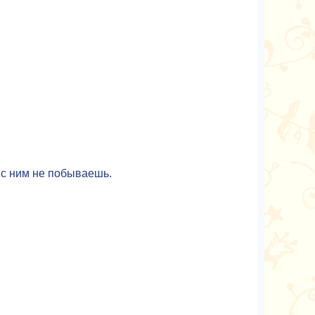
е с ним не побываешь.