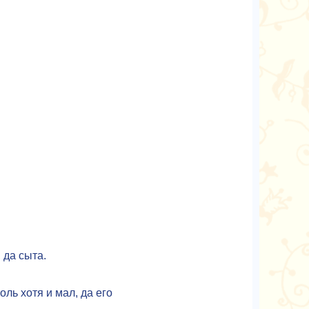
 да сыта.
оль хотя и мал, да его