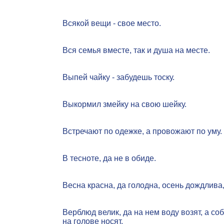
Всякой вещи - свое место.
Вся семья вместе, так и душа на месте.
Выпей чайку - забудешь тоску.
Выкормил змейку на свою шейку.
Встречают по одежке, а провожают по уму.
В тесноте, да не в обиде.
Весна красна, да голодна, осень дождлива,
Верблюд велик, да на нем воду возят, а соб
на голове носят.