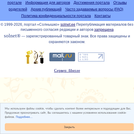
портале
Информация для авторов
Достижения портала
Отзывы
родителей
Архив публикаций
Часто задаваемые вопросы (FAQ)
Политика конфиденциальности портала
Контакты
© 1999-2026, портал «Солнышко»
solnet.ee
Перепубликация материалов без
письменного согласия редакции и авторов
запрещена
solnet®
— зарегистрированный товарный знак. Все права защищены и
охраняются законом.
Сервер: fiber.ee
Мы используем файлы cookie, чтобы сделать контент более интересным и подходящим для Вас.
Продолжая просматривать сайт, Вы соглашаетесь с нашими условиями использования cookie-
файлов.
Подробнее...
Закрыть