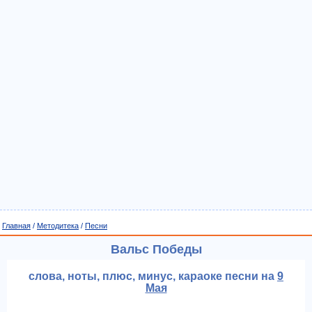
Главная
/
Методитека
/
Песни
Вальс Победы
слова, ноты, плюс, минус, караоке песни на
9
Мая