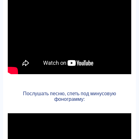
Послушать песню, спеть под минусовую
фонограмму: