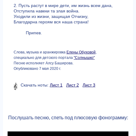
2. Пусть растут в мире дети, им жизнь всем дана,
Отступила навеки та злая война.
Уходили из жизни, защищая Отчизну,
Благодарна героям вся наша страна!
Припев.
Слова, музыка и аранжировка
Елены Обуховой
,
специально для детского портала
"Солнышко"
Песню исполняет Алсу Баширова.
Опубликовано 7 мая 2020 г.
Скачать ноты:
Лист 1
Лист 2
Лист 3
Послушать песню, спеть под плюсовую фонограмму: