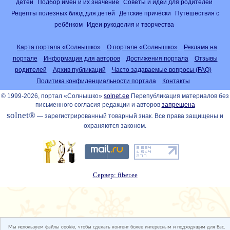
детей
Подбор имён и их значение
Советы и идеи для родителей
Рецепты полезных блюд для детей
Детские причёски
Путешествия с
ребёнком
Идеи рукоделия и творчества
Карта портала «Солнышко»
О портале «Солнышко»
Реклама на
портале
Информация для авторов
Достижения портала
Отзывы
родителей
Архив публикаций
Часто задаваемые вопросы (FAQ)
Политика конфиденциальности портала
Контакты
© 1999-2026, портал «Солнышко»
solnet.ee
Перепубликация материалов без
письменного согласия редакции и авторов
запрещена
solnet®
— зарегистрированный товарный знак. Все права защищены и
охраняются законом.
Сервер: fiber.ee
Мы используем файлы cookie, чтобы сделать контент более интересным и подходящим для Вас.