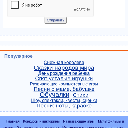
Популярное
Снежная королева
Сказки народов мира
День рождения ребенка
Спят усталые игрушки
Развивающие компьютерные игры
Песни о маме, бабушке
Обучалки
Стихи
Шоу, спектакли, квесты, сценки
Песни: ноты, караоке
Главная
Конкурсы и викторины
Развивающие игры
Мультфильмы и
видео
Развивающие материалы
Методики и конспекты для педагогов