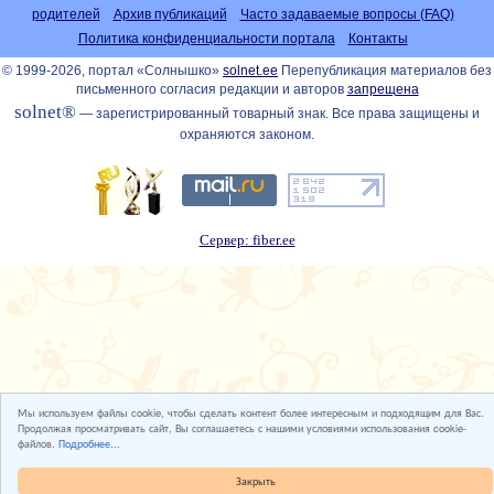
родителей
Архив публикаций
Часто задаваемые вопросы (FAQ)
Политика конфиденциальности портала
Контакты
© 1999-2026, портал «Солнышко»
solnet.ee
Перепубликация материалов без
письменного согласия редакции и авторов
запрещена
solnet®
— зарегистрированный товарный знак. Все права защищены и
охраняются законом.
Сервер: fiber.ee
Мы используем файлы cookie, чтобы сделать контент более интересным и подходящим для Вас.
Продолжая просматривать сайт, Вы соглашаетесь с нашими условиями использования cookie-
файлов.
Подробнее...
Закрыть