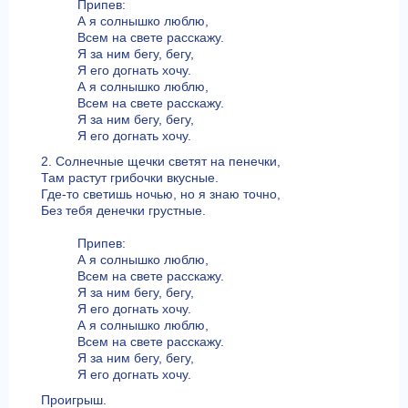
Припев:
А я солнышко люблю,
Всем на свете расскажу.
Я за ним бегу, бегу,
Я его догнать хочу.
А я солнышко люблю,
Всем на свете расскажу.
Я за ним бегу, бегу,
Я его догнать хочу.
2. Солнечные щечки светят на пенечки,
Там растут грибочки вкусные.
Где-то светишь ночью, но я знаю точно,
Без тебя денечки грустные.
Припев:
А я солнышко люблю,
Всем на свете расскажу.
Я за ним бегу, бегу,
Я его догнать хочу.
А я солнышко люблю,
Всем на свете расскажу.
Я за ним бегу, бегу,
Я его догнать хочу.
Проигрыш.