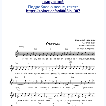
выпускной
Подробнее о песне, текст:
https://solnet.ee/sol/003/p_307