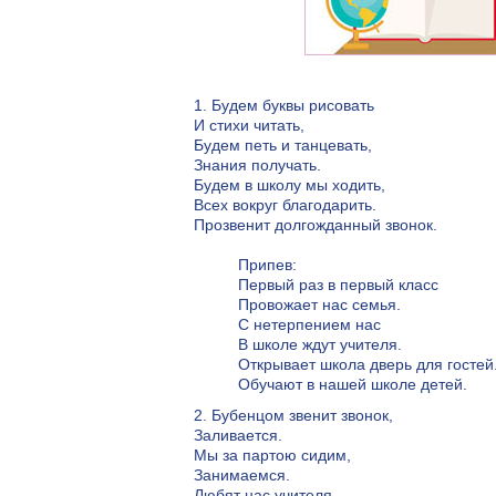
1. Будем буквы рисовать
И стихи читать,
Будем петь и танцевать,
Знания получать.
Будем в школу мы ходить,
Всех вокруг благодарить.
Прозвенит долгожданный звонок.
Припев:
Первый раз в первый класс
Провожает нас семья.
С нетерпением нас
В школе ждут учителя.
Открывает школа дверь для гостей
Обучают в нашей школе детей.
2. Бубенцом звенит звонок,
Заливается.
Мы за партою сидим,
Занимаемся.
Любят нас учителя