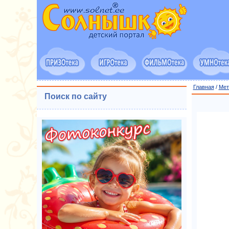
Главная
/
Мет
Поиск по сайту