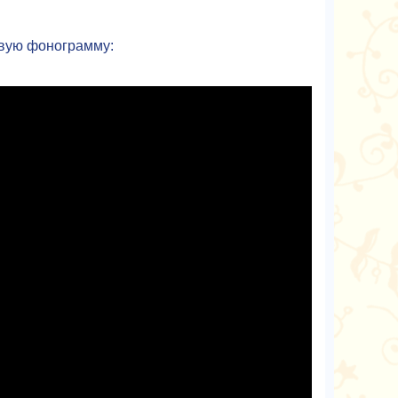
овую фонограмму: