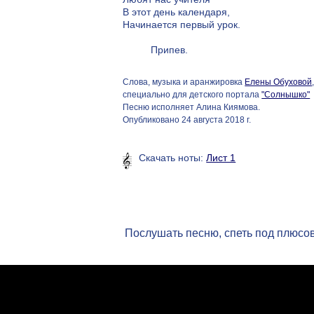
В этот день календаря,
Начинается первый урок.
Припев.
Слова, музыка и аранжировка
Елены Обуховой
специально для детского портала
"Солнышко"
Песню исполняет Алина Киямова.
Опубликовано 24 августа 2018 г.
Скачать ноты:
Лист 1
Послушать песню, спеть под плюсо