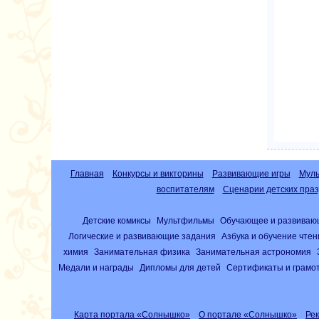
Главная
Конкурсы и викторины
Развивающие игры
Муль
воспитателям
Сценарии детских праз
Детские комиксы
Мультфильмы
Обучающее и развиваю
Логические и развивающие задания
Азбука и обучение чте
химия
Занимательная физика
Занимательная астрономия
Медали и награды
Дипломы для детей
Сертификаты и грамо
Карта портала «Солнышко»
О портале «Солнышко»
Ре