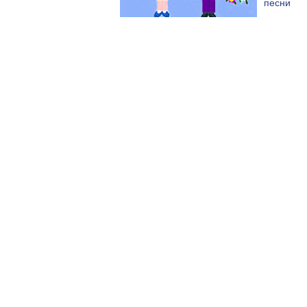
песни