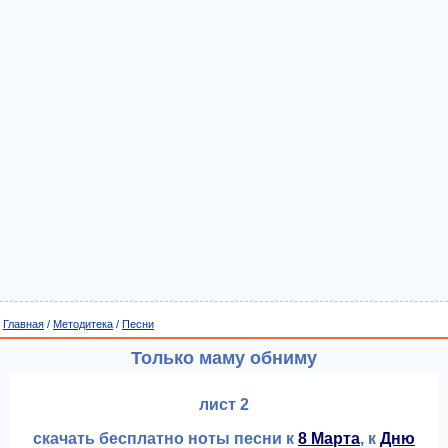
Главная
/
Методитека
/
Песни
Только маму обниму
лист 2
скачать бесплатно ноты песни к
8 Марта
, к
Дню