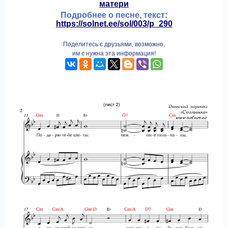
матери
Подробнее о песне, текст:
https://solnet.ee/sol/003/p_290
Поделитесь с друзьями, возможно,
им с нужна эта информация!