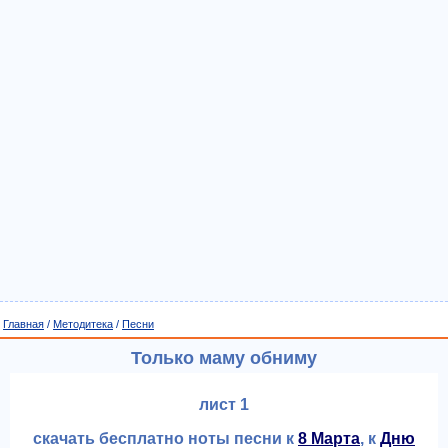
Главная
/
Методитека
/
Песни
Только маму обниму
лист 1
скачать бесплатно ноты песни к
8 Марта
, к
Дню