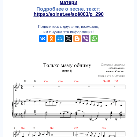
матери
Подробнее о песне, текст:
https://solnet.ee/sol/003/p_290
Поделитесь с друзьями, возможно,
им с нужна эта информация!