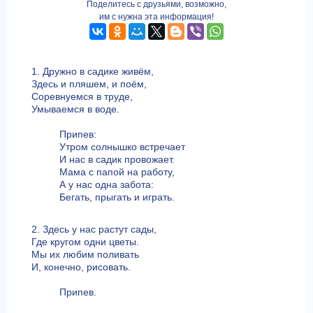
Поделитесь с друзьями, возможно,
им с нужна эта информация!
1. Дружно в садике живём,
Здесь и пляшем, и поём,
Соревнуемся в труде,
Умываемся в воде.
Припев:
Утром солнышко встречает
И нас в садик провожает.
Мама с папой на работу,
А у нас одна забота:
Бегать, прыгать и играть.
2. Здесь у нас растут сады,
Где кругом одни цветы.
Мы их любим поливать
И, конечно, рисовать.
Припев.