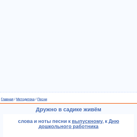
Главная
/
Методитека
/
Песни
Дружно в садике живём
слова и ноты песни к
выпускному
, к
Дню
дошкольного работника