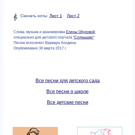
Скачать ноты:
Лист 1
Лист 2
Слова, музыка и аранжировка
Елены Обуховой
,
специально для детского портала
"Солнышко"
Песню исполняет Варвара Хондина.
Опубликовано 30 марта 2017 г.
Все песни для детского сада
Все песни о школе
Все детские песни