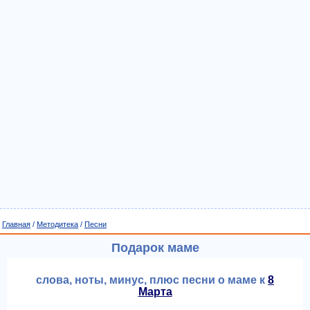
Главная
/
Методитека
/
Песни
Подарок маме
слова, ноты, минус, плюс песни о маме к
8
Марта