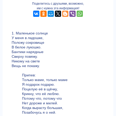
Поделитесь с друзьями, возможно,
им с нужна эта информация!
1. Маленькое солнце
У меня в ладошке,
Положу сокровище
В белое лукошко.
Бантики нарядные
Сверху повяжу.
Никому на свете
Вещь не покажу.
Припев:
Только маме, только маме
Я подарок подарю.
Поцелую её в щёчку,
Крикну, что её люблю.
Потому что, потому что
Нет дороже и милей.
Когда вырасту большая,
Позабочусь я о ней.