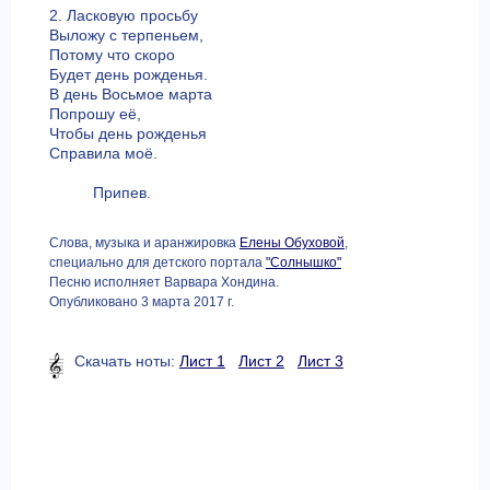
2. Ласковую просьбу
Выложу с терпеньем,
Потому что скоро
Будет день рожденья.
В день Восьмое марта
Попрошу её,
Чтобы день рожденья
Справила моё.
Припев.
Слова, музыка и аранжировка
Елены Обуховой
,
специально для детского портала
"Солнышко"
Песню исполняет Варвара Хондина.
Опубликовано 3 марта 2017 г.
Скачать ноты:
Лист 1
Лист 2
Лист 3