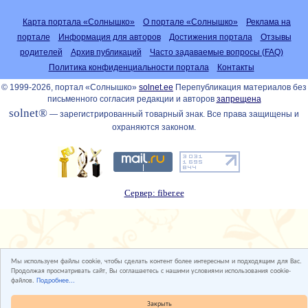
Карта портала «Солнышко»
О портале «Солнышко»
Реклама на
портале
Информация для авторов
Достижения портала
Отзывы
родителей
Архив публикаций
Часто задаваемые вопросы (FAQ)
Политика конфиденциальности портала
Контакты
© 1999-2026, портал «Солнышко»
solnet.ee
Перепубликация материалов без
письменного согласия редакции и авторов
запрещена
solnet®
— зарегистрированный товарный знак. Все права защищены и
охраняются законом.
Сервер: fiber.ee
Мы используем файлы cookie, чтобы сделать контент более интересным и подходящим для Вас.
Продолжая просматривать сайт, Вы соглашаетесь с нашими условиями использования cookie-
файлов.
Подробнее...
Закрыть