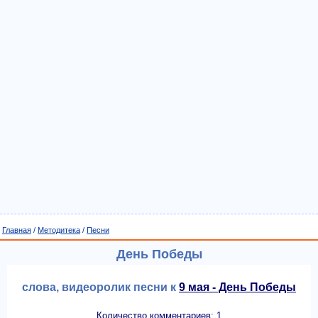
Главная
/
Методитека
/
Песни
День Победы
слова, видеоролик песни к
9 мая - День Победы
Количество комментариев: 1