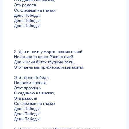
Эта радость
Со слезами на глазах.
День Победы!
День Победы!
День Победы!
2. Дни и ночи у мартеновских печей
Не смыкала наша Родина очей.
Дни и ночи битву трудную вели,
Этот день мы приближали как могли.
Этот День Победы
Порохом пропах,
Этот праздник
С сединою на висках,
Эта радость
Со слезами на глазах.
День Победы!
День Победы!
День Победы!