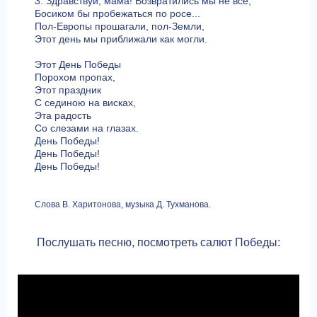
3. Здравствуй, мама! Возвратились мы не все,
Босиком бы пробежаться по росе...
Пол-Европы прошагали, пол-Земли,
Этот день мы приближали как могли.
Этот День Победы
Порохом пропах,
Этот праздник
С сединою на висках,
Эта радость
Со слезами на глазах.
День Победы!
День Победы!
День Победы!
Слова В. Харитонова, музыка Д. Тухманова.
Послушать песню, посмотреть салют Победы: