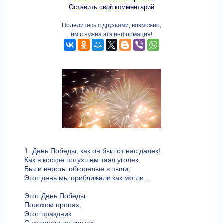
Оставить свой комментарий
Поделитесь с друзьями, возможно,
им с нужна эта информация!
1. День Победы, как он был от нас далек!
Как в костре потухшем таял уголек.
Были версты обгорелые в пыли,
Этот день мы приближали как могли...
Этот День Победы
Порохом пропах,
Этот праздник
С сединою на висках,