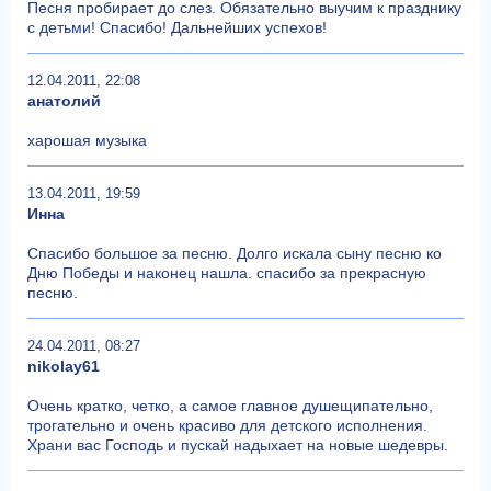
Песня пробирает до слез. Обязательно выучим к празднику
с детьми! Спасибо! Дальнейших успехов!
12.04.2011, 22:08
анатолий
харошая музыка
13.04.2011, 19:59
Инна
Спасибо большое за песню. Долго искала сыну песню ко
Дню Победы и наконец нашла. спасибо за прекрасную
песню.
24.04.2011, 08:27
nikolay61
Очень кратко, четко, а самое главное душещипательно,
трогательно и очень красиво для детского исполнения.
Храни вас Господь и пускай надыхает на новые шедевры.