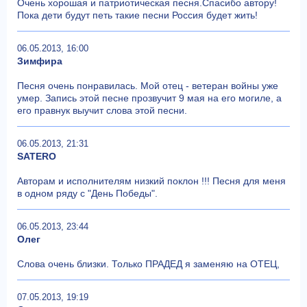
Очень хорошая и патриотическая песня.Спасибо автору!
Пока дети будут петь такие песни Россия будет жить!
06.05.2013, 16:00
Зимфира
Песня очень понравилась. Мой отец - ветеран войны уже
умер. Запись этой песне прозвучит 9 мая на его могиле, а
его правнук выучит слова этой песни.
06.05.2013, 21:31
SATERO
Авторам и исполнителям низкий поклон !!! Песня для меня
в одном ряду с "День Победы".
06.05.2013, 23:44
Олег
Слова очень близки. Только ПРАДЕД я заменяю на ОТЕЦ,
07.05.2013, 19:19