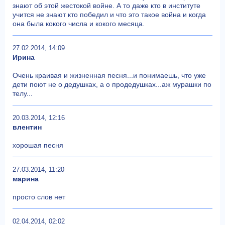
знают об этой жестокой войне. А то даже кто в институте
учится не знают кто победил и что это такое война и когда
она была кокого числа и кокого месяца.
27.02.2014, 14:09
Ирина
Очень краивая и жизненная песня...и понимаешь, что уже
дети поют не о дедушках, а о продедушках...аж мурашки по
телу...
20.03.2014, 12:16
влентин
хорошая песня
27.03.2014, 11:20
марина
просто слов нет
02.04.2014, 02:02