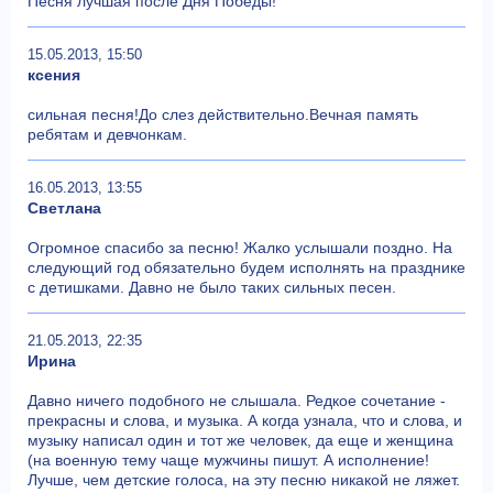
Песня лучшая после Дня Победы!
15.05.2013, 15:50
ксения
сильная песня!До слез действительно.Вечная память
ребятам и девчонкам.
16.05.2013, 13:55
Светлана
Огромное спасибо за песню! Жалко услышали поздно. На
следующий год обязательно будем исполнять на празднике
с детишками. Давно не было таких сильных песен.
21.05.2013, 22:35
Ирина
Давно ничего подобного не слышала. Редкое сочетание -
прекрасны и слова, и музыка. А когда узнала, что и слова, и
музыку написал один и тот же человек, да еще и женщина
(на военную тему чаще мужчины пишут. А исполнение!
Лучше, чем детские голоса, на эту песню никакой не ляжет.