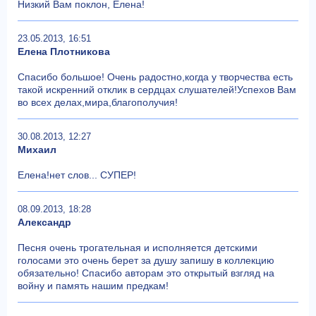
Низкий Вам поклон, Елена!
23.05.2013, 16:51
Елена Плотникова
Спасибо большое! Очень радостно,когда у творчества есть
такой искренний отклик в сердцах слушателей!Успехов Вам
во всех делах,мира,благополучия!
30.08.2013, 12:27
Михаил
Елена!нет слов... СУПЕР!
08.09.2013, 18:28
Александр
Песня очень трогательная и исполняется детскими
голосами это очень берет за душу запишу в коллекцию
обязательно! Спасибо авторам это открытый взгляд на
войну и память нашим предкам!