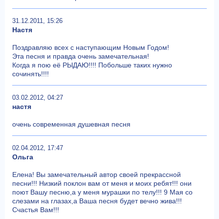
31.12.2011, 15:26
Настя
Поздравляю всех с наступающим Новым Годом!
Эта песня и правда очень замечательная!
Когда я пою её РЫДАЮ!!!! Побольше таких нужно
сочинять!!!!
03.02.2012, 04:27
настя
очень современная душевная песня
02.04.2012, 17:47
Ольга
Елена! Вы замечательный автор своей прекрассной
песни!!! Низкий поклон вам от меня и моих ребят!!! они
поют Вашу песню,а у меня мурашки по телу!!! 9 Мая со
слезами на глазах,а Ваша песня будет вечно жива!!!
Счастья Вам!!!