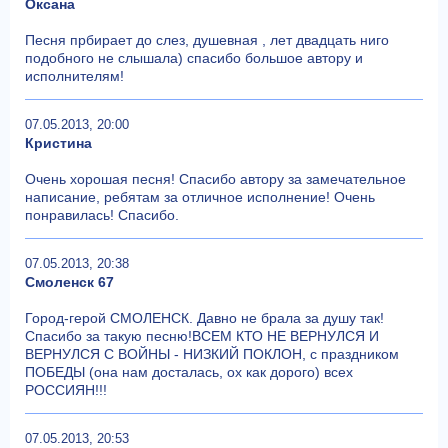
Оксана
Песня прбирает до слез, душевная , лет двадцать ниго
подобного не слышала) спасибо большое автору и
исполнителям!
07.05.2013, 20:00
Кристина
Очень хорошая песня! Спасибо автору за замечательное
написание, ребятам за отличное исполнение! Очень
понравилась! Спасибо.
07.05.2013, 20:38
Смоленск 67
Город-герой СМОЛЕНСК. Давно не брала за душу так!
Спасибо за такую песню!ВСЕМ КТО НЕ ВЕРНУЛСЯ И
ВЕРНУЛСЯ С ВОЙНЫ - НИЗКИЙ ПОКЛОН, с праздником
ПОБЕДЫ (она нам досталась, ох как дорого) всех
РОССИЯН!!!
07.05.2013, 20:53