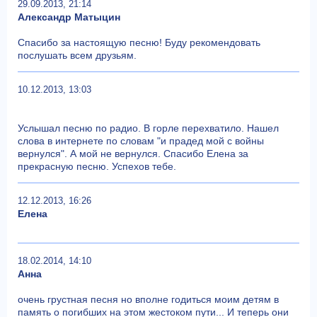
29.09.2013, 21:14
Александр Матыцин
Спасибо за настоящую песню! Буду рекомендовать
послушать всем друзьям.
10.12.2013, 13:03
Услышал песню по радио. В горле перехватило. Нашел
слова в интернете по словам "и прадед мой с войны
вернулся". А мой не вернулся. Спасибо Елена за
прекрасную песню. Успехов тебе.
12.12.2013, 16:26
Елена
18.02.2014, 14:10
Анна
очень грустная песня но вполне годиться моим детям в
память о погибших на этом жестоком пути... И теперь они