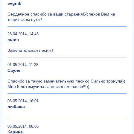
evgnik
Сердечное спасибо за ваши старания!Успехов Вам на
творческом пути !
28.04.2014, 14:43
юлия
Замечательная песня !
01.05.2014, 11:38
Сауле
Спасибо за такую замечательную песню) Сильно тронула))
Мне 8 лет,выучила за несколько часов!!!))
03.05.2014, 16:01
любаша
06.05.2014, 08:06
Карина