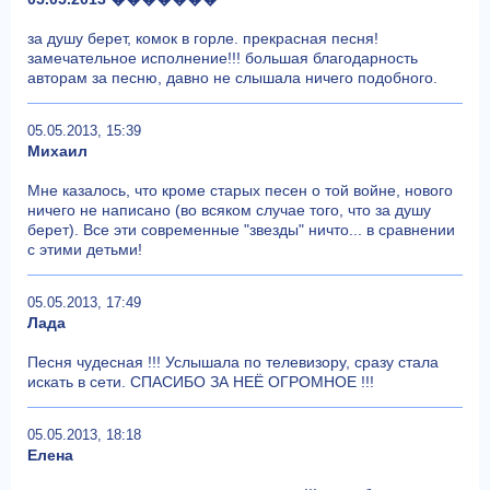
за душу берет, комок в горле. прекрасная песня!
замечательное исполнение!!! большая благодарность
авторам за песню, давно не слышала ничего подобного.
05.05.2013, 15:39
Михаил
Мне казалось, что кроме старых песен о той войне, нового
ничего не написано (во всяком случае того, что за душу
берет). Все эти современные "звезды" ничто... в сравнении
с этими детьми!
05.05.2013, 17:49
Лада
Песня чудесная !!! Услышала по телевизору, сразу стала
искать в сети. СПАСИБО ЗА НЕЁ ОГРОМНОЕ !!!
05.05.2013, 18:18
Елена