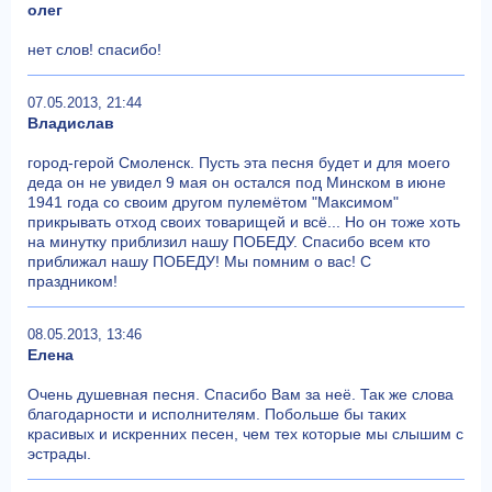
олег
нет слов! спасибо!
07.05.2013, 21:44
Владислав
город-герой Смоленск. Пусть эта песня будет и для моего
деда он не увидел 9 мая он остался под Минском в июне
1941 года со своим другом пулемётом "Максимом"
прикрывать отход своих товарищей и всё... Но он тоже хоть
на минутку приблизил нашу ПОБЕДУ. Спасибо всем кто
приближал нашу ПОБЕДУ! Мы помним о вас! С
праздником!
08.05.2013, 13:46
Елена
Очень душевная песня. Спасибо Вам за неё. Так же слова
благодарности и исполнителям. Побольше бы таких
красивых и искренних песен, чем тех которые мы слышим с
эстрады.