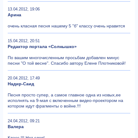
13.04.2012, 19:06
Арина
очень класная песня нашему 5 "б" классу очень нравится
15.04.2012, 20:51
Редактор портала «Солнышко»
По вашим многочисленным просьбам добавлен минус
песни "О той весне". Спасибо автору Елене Плотниковой!
20.04.2012, 17:49
Надир-Саид
Песня просто супер, а самое главное одна из новых,ее
исполнять на 9-мая с включенным видео-проектором на
котором идут фрагменты о войне.!!!
24.04.2012, 09:21
Валера
Класс !!! Нет слов!