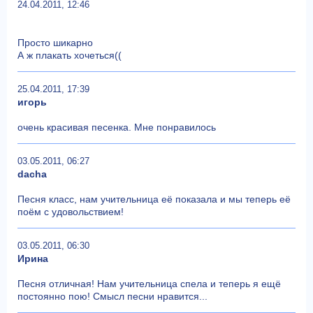
24.04.2011, 12:46
Просто шикарно
А ж плакать хочеться((
25.04.2011, 17:39
игорь
очень красивая песенка. Мне понравилось
03.05.2011, 06:27
dacha
Песня класс, нам учительница её показала и мы теперь её
поём с удовольствием!
03.05.2011, 06:30
Ирина
Песня отличная! Нам учительница спела и теперь я ещё
постоянно пою! Смысл песни нравится...