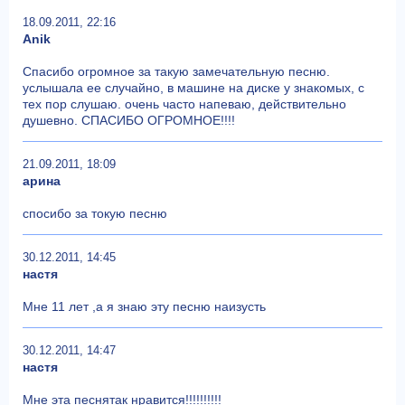
18.09.2011, 22:16
Аnik
Спасибо огромное за такую замечательную песню.
услышала ее случайно, в машине на диске у знакомых, с
тех пор слушаю. очень часто напеваю, действительно
душевно. СПАСИБО ОГРОМНОЕ!!!!
21.09.2011, 18:09
арина
спосибо за токую песню
30.12.2011, 14:45
настя
Мне 11 лет ,а я знаю эту песню наизусть
30.12.2011, 14:47
настя
Мне эта песнятак нравится!!!!!!!!!!