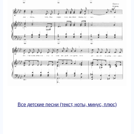
Все детские песни (текст, ноты, минус, плюс)