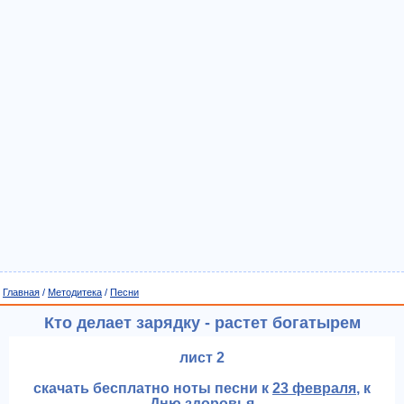
Главная
/
Методитека
/
Песни
Кто делает зарядку - растет богатырем
лист 2
скачать бесплатно ноты песни к
23 февраля
, к
Дню здоровья