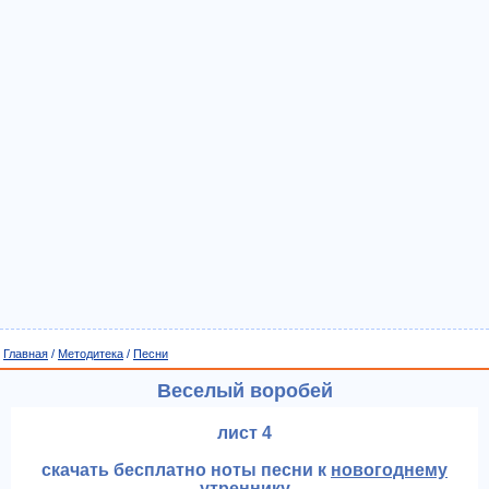
Главная
/
Методитека
/
Песни
Веселый воробей
лист 4
скачать бесплатно ноты песни к
новогоднему
утреннику