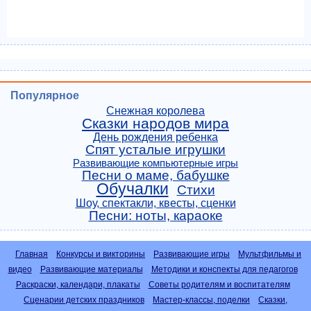
Популярное
Снежная королева
Сказки народов мира
День рождения ребенка
Спят усталые игрушки
Развивающие компьютерные игры
Песни о маме, бабушке
Обучалки
Стихи
Шоу, спектакли, квесты, сценки
Песни: ноты, караоке
Главная
Конкурсы и викторины
Развивающие игры
Мультфильмы и
видео
Развивающие материалы
Методики и конспекты для педагогов
Раскраски, календари, плакаты
Советы родителям и воспитателям
Сценарии детских праздников
Мастер-классы, поделки
Сказки,