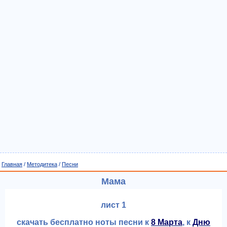
Главная
/
Методитека
/
Песни
Мама
лист 1
скачать бесплатно ноты песни к
8 Марта
, к
Дню