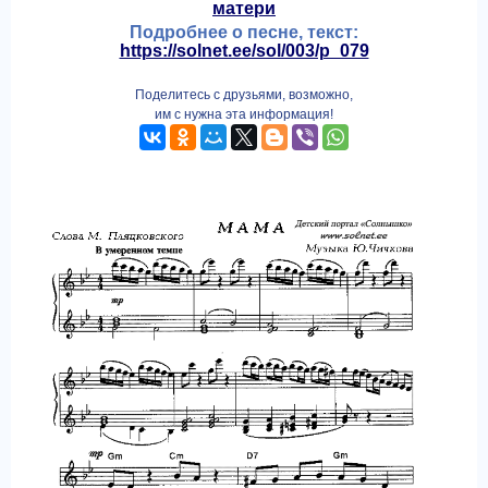
матери
Подробнее о песне, текст:
https://solnet.ee/sol/003/p_079
Поделитесь с друзьями, возможно,
им с нужна эта информация!