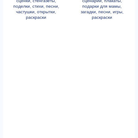
сценки, стенгазеты,
сценарии, плакаты,
поделки, стихи, песни,
подарки для мамы,
частушки, открытки,
загадки, песни, игры,
раскраски
раскраски