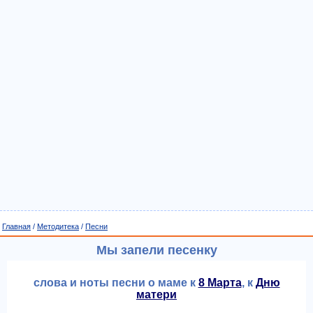
Главная
/
Методитека
/
Песни
Мы запели песенку
слова и ноты песни о маме к
8 Марта
, к
Дню
матери