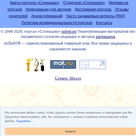
Карта портала «Солнышко»
О портале «Солнышко»
Реклама на
портале
Информация для авторов
Достижения портала
Отзывы
родителей
Архив публикаций
Часто задаваемые вопросы (FAQ)
Политика конфиденциальности портала
Контакты
© 1999-2026, портал «Солнышко»
solnet.ee
Перепубликация материалов без
письменного согласия редакции и авторов
запрещена
solnet®
— зарегистрированный товарный знак. Все права защищены и
охраняются законом.
Сервер: fiber.ee
Мы используем файлы cookie, чтобы сделать контент более интересным и подходящим для Вас.
Продолжая просматривать сайт, Вы соглашаетесь с нашими условиями использования cookie-
файлов.
Подробнее...
Закрыть