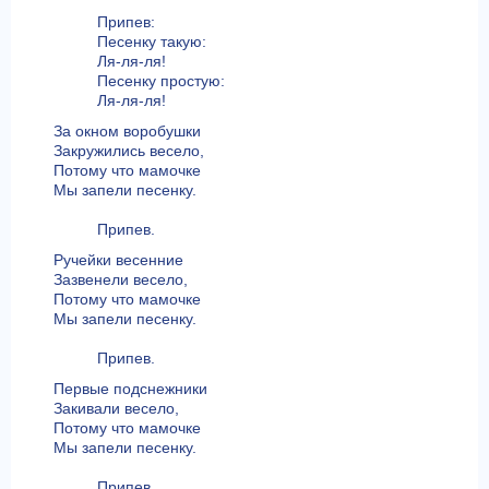
Припев:
Песенку такую:
Ля-ля-ля!
Песенку простую:
Ля-ля-ля!
За окном воробушки
Закружились весело,
Потому что мамочке
Мы запели песенку.
Припев.
Ручейки весенние
Зазвенели весело,
Потому что мамочке
Мы запели песенку.
Припев.
Первые подснежники
Закивали весело,
Потому что мамочке
Мы запели песенку.
Припев.