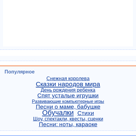
Популярное
Снежная королева
Сказки народов мира
День рождения ребенка
Спят усталые игрушки
Развивающие компьютерные игры
Песни о маме, бабушке
Обучалки
Стихи
Шоу, спектакли, квесты, сценки
Песни: ноты, караоке