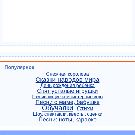
Популярное
Снежная королева
Сказки народов мира
День рождения ребенка
Спят усталые игрушки
Развивающие компьютерные игры
Песни о маме, бабушке
Обучалки
Стихи
Шоу, спектакли, квесты, сценки
Песни: ноты, караоке