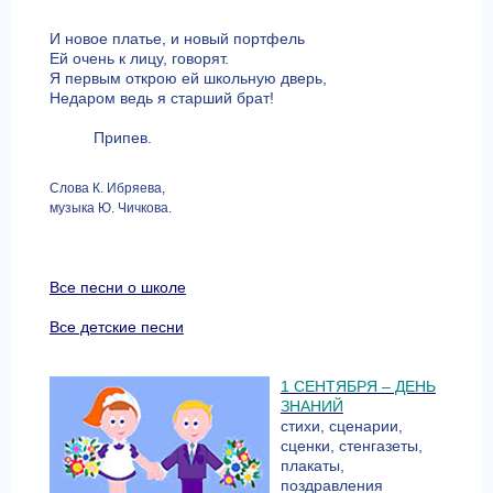
И новое платье, и новый портфель
Ей очень к лицу, говорят.
Я первым открою ей школьную дверь,
Недаром ведь я старший брат!
Припев.
Слова К. Ибряева,
музыка Ю. Чичкова.
Все песни о школе
Все детские песни
1 СЕНТЯБРЯ – ДЕНЬ
ЗНАНИЙ
стихи, сценарии,
сценки, стенгазеты,
плакаты,
поздравления