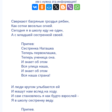
им с нужна эта информация!
Сверкают багряные гроздья рябин,
Как сотни веселых огней.
Сегодня я в школу иду не один,
А с младшей сестренкой своей.
Припев:
Сестренка Наташка
Теперь первоклашка,
Теперь ученица она.
И знает об этом
Вся улица наша,
И знает об этом
Вся наша страна!
И люди кругом улыбаются ей
И машут нам вслед на ходу.
И сам становлюсь я как будто взрослей -
Я в школу сестренку веду.
Припев.