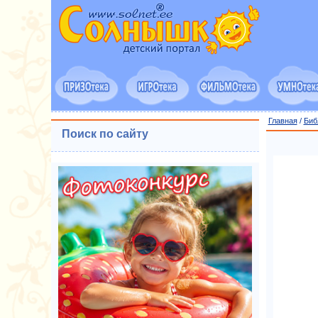
Главная
/
Биб
Поиск по сайту