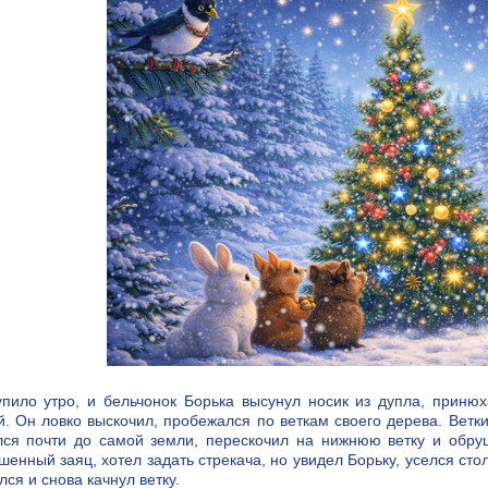
упило утро, и бельчонок Борька высунул носик из дупла, приню
й. Он ловко выскочил, пробежался по веткам своего дерева. Ветки
лся почти до самой земли, перескочил на нижнюю ветку и обру
шенный заяц, хотел задать стрекача, но увидел Борьку, уселся ст
ся и снова качнул ветку.