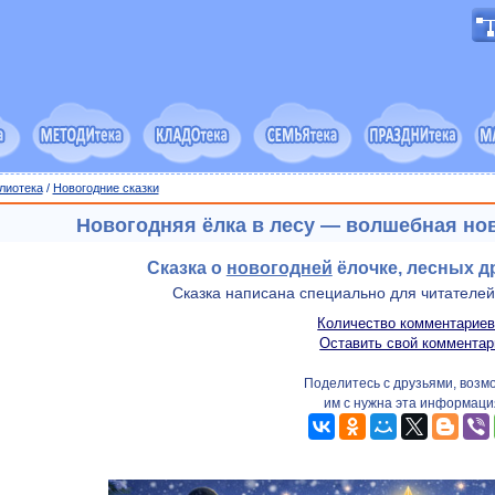
лиотека
/
Новогодние сказки
Новогодняя ёлка в лесу — волшебная нов
Сказка о
новогодней
ёлочке, лесных д
Сказка написана специально для читателе
Количество комментариев
Оставить свой комментар
Поделитесь с друзьями, возм
им с нужна эта информаци