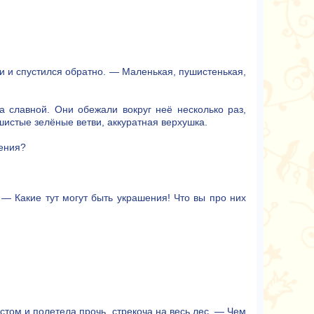
и и спустился обратно. — Маленькая, пушистенькая,
ла славной. Они обежали вокруг неё несколько раз,
ушистые зелёные ветви, аккуратная верхушка.
ения?
— Какие тут могут быть украшения! Что вы про них
том и полетела прочь, стрекоча на весь лес. — Чем