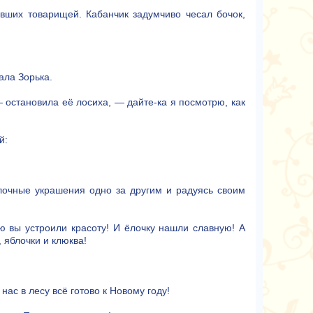
евших товарищей. Кабанчик задумчиво чесал бочок,
ала Зорька.
 остановила её лосиха, — дайте-ка я посмотрю, как
й:
лочные украшения одно за другим и радуясь своим
 вы устроили красоту! И ёлочку нашли славную! А
 яблочки и клюква!
нас в лесу всё готово к Новому году!