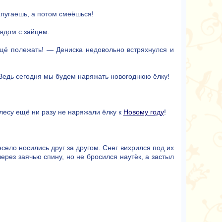
апугаешь, а потом смеёшься!
рядом с зайцем.
щё полежать! — Дениска недовольно встряхнулся и
Ведь сегодня мы будем наряжать новогоднюю ёлку!
 лесу ещё ни разу не наряжали ёлку к
Новому году
!
есело носились друг за другом. Снег вихрился под их
ерез заячью спину, но не бросился наутёк, а застыл