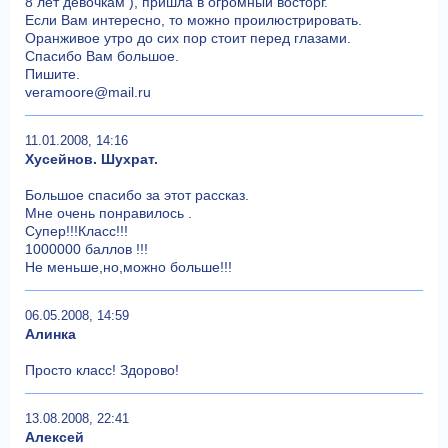
8 лет девочкам ), пришла в огромный восторг.
Если Вам интересно, то можно проилюстрировать.
Оранживое утро до сих пор стоит перед глазами.
Спасибо Вам большое.
Пишите.
veramoore@mail.ru
11.01.2008, 14:16
Хусейнов. Шухрат.
Большое спасибо за этот рассказ.
Мне очень понравилось .
Супер!!!Класс!!!
1000000 баллов !!!
Не меньше,но,можно больше!!!
06.05.2008, 14:59
Алинка
Просто класс! Здорово!
13.08.2008, 22:41
Алексей