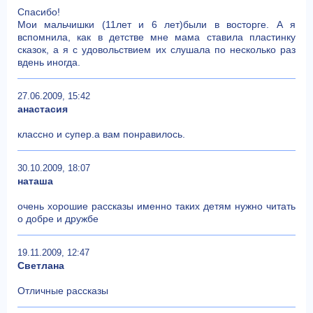
Спасибо!
Мои мальчишки (11лет и 6 лет)были в восторге. А я
вспомнила, как в детстве мне мама ставила пластинку
сказок, а я с удовольствием их слушала по несколько раз
вдень иногда.
27.06.2009, 15:42
анастасия
классно и супер.а вам понравилось.
30.10.2009, 18:07
наташа
очень хорошие рассказы именно таких детям нужно читать
о добре и дружбе
19.11.2009, 12:47
Светлана
Отличные рассказы