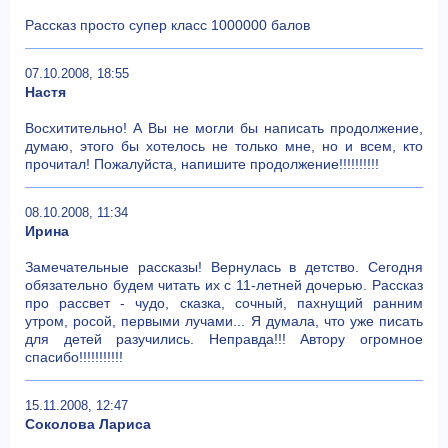
Рассказ просто супер класс 1000000 балов
07.10.2008, 18:55
Настя
Восхитительно! А Вы не могли бы написать продолжение,
думаю, этого бы хотелось не только мне, но и всем, кто
прочитал! Пожалуйста, напишите продолжение!!!!!!!!!!
08.10.2008, 11:34
Ирина
Замечательные рассказы! Вернулась в детство. Сегодня
обязательно будем читать их с 11-летней дочерью. Рассказ
про рассвет - чудо, сказка, сочный, пахнущий ранним
утром, росой, первыми лучами... Я думала, что уже писать
для детей разучились. Неправда!!! Автору огромное
спасибо!!!!!!!!!!!
15.11.2008, 12:47
Соколова Лариса