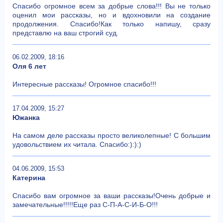
Спасибо огромное всем за добрые слова!!! Вы не только
оценил мои рассказы, но и вдохновили на создание
продолжения. Спасибо!Как только напишу, сразу
представлю на ваш строгий суд.
06.02.2009, 18:16
Оля 6 лет
Интересные рассказы! Огромное спасибо!!!
17.04.2009, 15:27
Южанка
На самом деле рассказы просто великолепные! С большим
удовольствием их читала. Спасибо:):):)
04.06.2009, 15:53
Катерина
Спасибо вам огромное за ваши рассказы!Очень добрые и
замечательные!!!!!Еще раз С-П-А-С-И-Б-О!!!