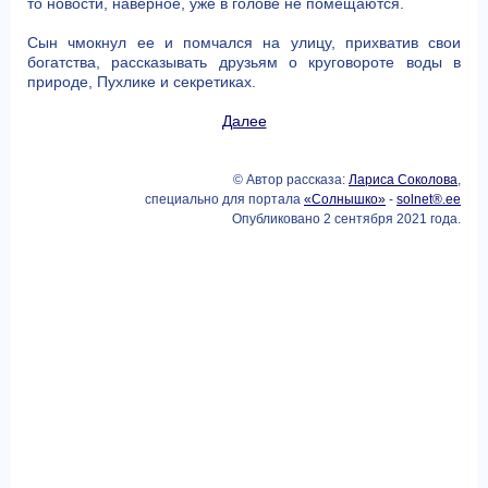
то новости, наверное, уже в голове не помещаются.
Сын чмокнул ее и помчался на улицу, прихватив свои
богатства, рассказывать друзьям о круговороте воды в
природе, Пухлике и секретиках.
Далее
© Автор рассказа:
Лариса Соколова
,
специально для портала
«Солнышко»
-
solnet®.ee
Опубликовано 2 сентября 2021 года.