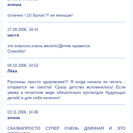
ксюша
отлично ! 10 балов !!! не меньше!
27.09.2006, 18:41
настя
это классно,очень весело!Детям нравится.
Спасибо!
04.10.2006, 10:52
Лёка
Рассказы просто здоровские!!! Я когда начала их читать -
оторватся не смогла! Сразу детство вспомнилось! Если
увижу в печатном виде обязательно куплю/для будующих
детей/ и для себя конечно!
03.11.2006, 14:49
алина
СКАЗКАПРОСТО СУПЕР ОЧЕНЬ ДЛИННАЯ И ЭТО