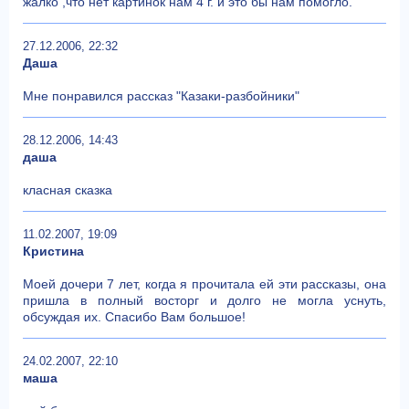
жалко ,что нет картинок нам 4 г. и это бы нам помогло.
27.12.2006, 22:32
Даша
Мне понравился рассказ "Казаки-разбойники"
28.12.2006, 14:43
даша
класная сказка
11.02.2007, 19:09
Кристина
Моей дочери 7 лет, когда я прочитала ей эти рассказы, она
пришла в полный восторг и долго не могла уснуть,
обсуждая их. Спасибо Вам большое!
24.02.2007, 22:10
маша