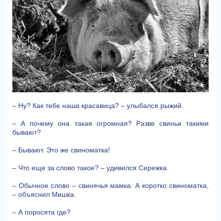
– Ну? Как тебе наша красавица? – улыбался рыжий.
– А почему она такая огромная? Разве свиньи такими
бывают?
– Бывают. Это же свиноматка!
– Что еще за слово такое? – удивился Сережка.
– Обычное слово – свинячья мамка. А коротко свиноматка,
– объяснил Мишка.
– А поросята где?