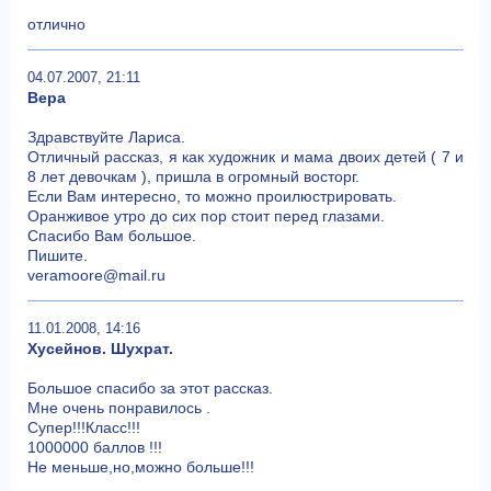
отлично
04.07.2007, 21:11
Вера
Здравствуйте Лариса.
Отличный рассказ, я как художник и мама двоих детей ( 7 и
8 лет девочкам ), пришла в огромный восторг.
Если Вам интересно, то можно проилюстрировать.
Оранживое утро до сих пор стоит перед глазами.
Спасибо Вам большое.
Пишите.
veramoore@mail.ru
11.01.2008, 14:16
Хусейнов. Шухрат.
Большое спасибо за этот рассказ.
Мне очень понравилось .
Супер!!!Класс!!!
1000000 баллов !!!
Не меньше,но,можно больше!!!