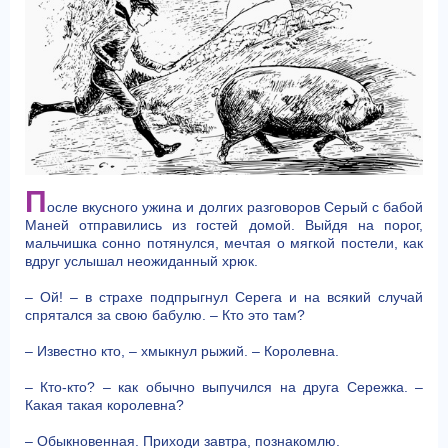
П
осле вкусного ужина и долгих разговоров Серый с бабой
Маней отправились из гостей домой. Выйдя на порог,
мальчишка сонно потянулся, мечтая о мягкой постели, как
вдруг услышал неожиданный хрюк.
– Ой! – в страхе подпрыгнул Серега и на всякий случай
спрятался за свою бабулю. – Кто это там?
– Известно кто, – хмыкнул рыжий. – Королевна.
– Кто-кто? – как обычно выпучился на друга Сережка. –
Какая такая королевна?
– Обыкновенная. Приходи завтра, познакомлю.