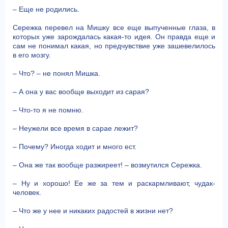
– Еще не родились.
Сережка перевел на Мишку все еще выпученные глаза, в
которых уже зарождалась какая-то идея. Он правда еще и
сам не понимал какая, но предчувствие уже зашевелилось
в его мозгу.
– Что? – не понял Мишка.
– А она у вас вообще выходит из сарая?
– Что-то я не помню.
– Неужели все время в сарае лежит?
– Почему? Иногда ходит и много ест.
– Она же так вообще разжиреет! – возмутился Сережка.
– Ну и хорошо! Ее же за тем и раскармливают, чудак-
человек.
– Что же у нее и никаких радостей в жизни нет?