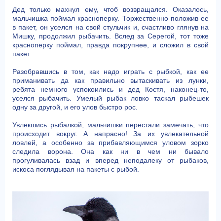
Дед только махнул ему, чтоб возвращался. Оказалось,
мальчишка поймал красноперку. Торжественно положив ее
в пакет, он уселся на свой стульчик и, счастливо глянув на
Мишку, продолжил рыбачить. Вслед за Серегой, тот тоже
красноперку поймал, правда покрупнее, и сложил в свой
пакет.
Разобравшись в том, как надо играть с рыбкой, как ее
приманивать да как правильно вытаскивать из лунки,
ребята немного успокоились и дед Костя, наконец-то,
уселся рыбачить. Умелый рыбак ловко таскал рыбешек
одну за другой, и его улов быстро рос.
Увлекшись рыбалкой, мальчишки перестали замечать, что
происходит вокруг. А напрасно! За их увлекательной
ловлей, а особенно за прибавляющимся уловом зорко
следила ворона. Она как ни в чем ни бывало
прогуливалась взад и вперед неподалеку от рыбаков,
искоса поглядывая на пакеты с рыбой.