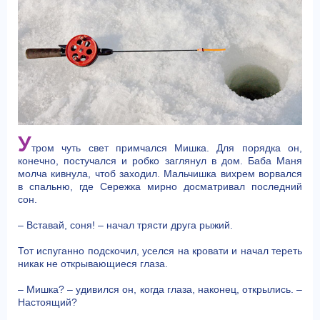
У
тром чуть свет примчался Мишка. Для порядка он,
конечно, постучался и робко заглянул в дом. Баба Маня
молча кивнула, чтоб заходил. Мальчишка вихрем ворвался
в спальню, где Сережка мирно досматривал последний
сон.
– Вставай, соня! – начал трясти друга рыжий.
Тот испуганно подскочил, уселся на кровати и начал тереть
никак не открывающиеся глаза.
– Мишка? – удивился он, когда глаза, наконец, открылись. –
Настоящий?