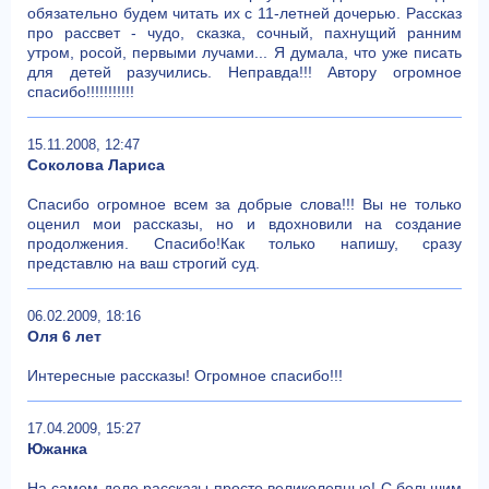
обязательно будем читать их с 11-летней дочерью. Рассказ
про рассвет - чудо, сказка, сочный, пахнущий ранним
утром, росой, первыми лучами... Я думала, что уже писать
для детей разучились. Неправда!!! Автору огромное
спасибо!!!!!!!!!!!
15.11.2008, 12:47
Соколова Лариса
Спасибо огромное всем за добрые слова!!! Вы не только
оценил мои рассказы, но и вдохновили на создание
продолжения. Спасибо!Как только напишу, сразу
представлю на ваш строгий суд.
06.02.2009, 18:16
Оля 6 лет
Интересные рассказы! Огромное спасибо!!!
17.04.2009, 15:27
Южанка
На самом деле рассказы просто великолепные! С большим