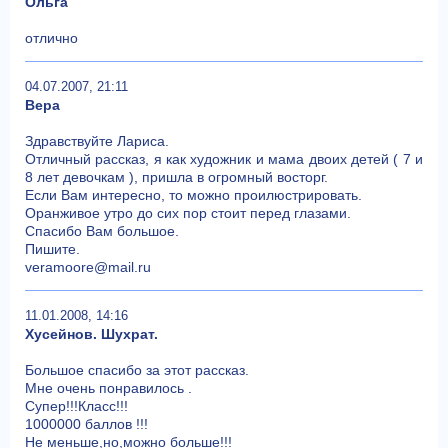
Ольга
отлично
04.07.2007, 21:11
Вера
Здравствуйте Лариса.
Отличный рассказ, я как художник и мама двоих детей ( 7 и
8 лет девочкам ), пришла в огромный восторг.
Если Вам интересно, то можно проилюстрировать.
Оранживое утро до сих пор стоит перед глазами.
Спасибо Вам большое.
Пишите.
veramoore@mail.ru
11.01.2008, 14:16
Хусейнов. Шухрат.
Большое спасибо за этот рассказ.
Мне очень понравилось .
Супер!!!Класс!!!
1000000 баллов !!!
Не меньше,но,можно больше!!!