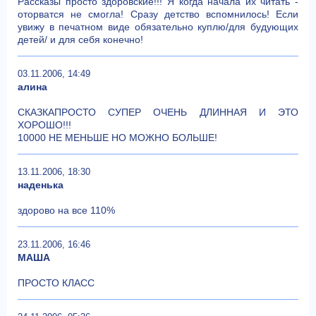
Рассказы просто здоровские!!! Я когда начала их читать -
оторватся не смогла! Сразу детство вспомнилось! Если
увижу в печатном виде обязательно куплю/для будующих
детей/ и для себя конечно!
03.11.2006, 14:49
алина
СКАЗКАПРОСТО СУПЕР ОЧЕНЬ ДЛИННАЯ И ЭТО
ХОРОШО!!!
10000 НЕ МЕНЬШЕ НО МОЖНО БОЛЬШЕ!
13.11.2006, 18:30
наденька
здорово на все 110%
23.11.2006, 16:46
МАША
ПРОСТО КЛАСС