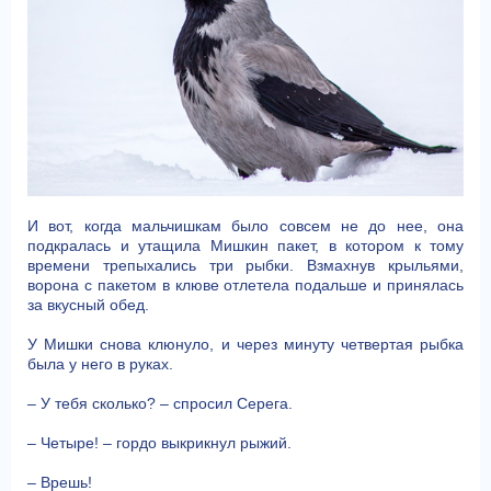
И вот, когда мальчишкам было совсем не до нее, она
подкралась и утащила Мишкин пакет, в котором к тому
времени трепыхались три рыбки. Взмахнув крыльями,
ворона с пакетом в клюве отлетела подальше и принялась
за вкусный обед.
У Мишки снова клюнуло, и через минуту четвертая рыбка
была у него в руках.
– У тебя сколько? – спросил Серега.
– Четыре! – гордо выкрикнул рыжий.
– Врешь!