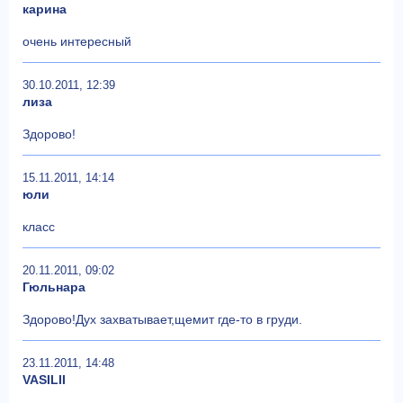
карина
очень интересный
30.10.2011, 12:39
лиза
Здорово!
15.11.2011, 14:14
юли
класс
20.11.2011, 09:02
Гюльнара
Здорово!Дух захватывает,щемит где-то в груди.
23.11.2011, 14:48
VASILII