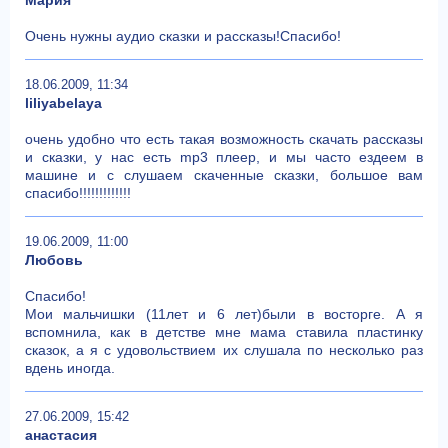
Очень нужны аудио сказки и рассказы!Спасибо!
18.06.2009, 11:34
liliyabelaya
очень удобно что есть такая возможность скачать рассказы
и сказки, у нас есть mp3 плеер, и мы часто ездеем в
машине и с слушаем скаченные сказки, большое вам
спасибо!!!!!!!!!!!!!
19.06.2009, 11:00
Любовь
Спасибо!
Мои мальчишки (11лет и 6 лет)были в восторге. А я
вспомнила, как в детстве мне мама ставила пластинку
сказок, а я с удовольствием их слушала по несколько раз
вдень иногда.
27.06.2009, 15:42
анастасия