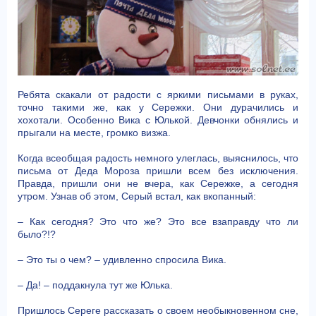
Ребята скакали от радости с яркими письмами в руках,
точно такими же, как у Сережки. Они дурачились и
хохотали. Особенно Вика с Юлькой. Девчонки обнялись и
прыгали на месте, громко визжа.
Когда всеобщая радость немного улеглась, выяснилось, что
письма от Деда Мороза пришли всем без исключения.
Правда, пришли они не вчера, как Сережке, а сегодня
утром. Узнав об этом, Серый встал, как вкопанный:
– Как сегодня? Это что же? Это все взаправду что ли
было?!?
– Это ты о чем? – удивленно спросила Вика.
– Да! – поддакнула тут же Юлька.
Пришлось Сереге рассказать о своем необыкновенном сне,