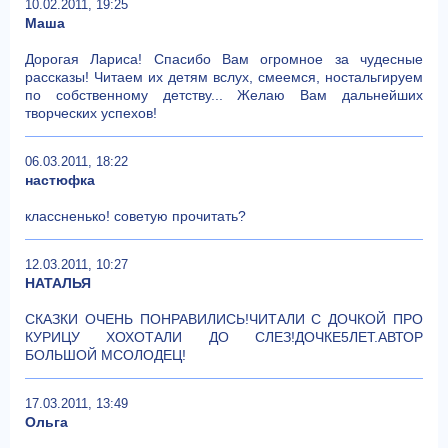
10.02.2011, 19:25
Маша
Дорогая Лариса! Спасибо Вам огромное за чудесные
рассказы! Читаем их детям вслух, смеемся, ностальгируем
по собственному детству... Желаю Вам дальнейших
творческих успехов!
06.03.2011, 18:22
настюфка
классненько! советую прочитать?
12.03.2011, 10:27
НАТАЛЬЯ
СКАЗКИ ОЧЕНЬ ПОНРАВИЛИСЬ!ЧИТАЛИ С ДОЧКОЙ ПРО
КУРИЦУ ХОХОТАЛИ ДО СЛЕЗ!ДОЧКЕ5ЛЕТ.АВТОР
БОЛЬШОЙ МСОЛОДЕЦ!
17.03.2011, 13:49
Ольга