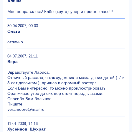
Алиша
Мне понравилось! Клёво,круто,супер и просто класс!!!
30.04.2007, 00:03
Ольга
отлично
04.07.2007, 21:11
Вера
Здравствуйте Лариса.
Отличный рассказ, я как художник и мама двоих детей ( 7 и
8 лет девочкам ), пришла в огромный восторг.
Если Вам интересно, то можно проилюстрировать.
Оранживое утро до сих пор стоит перед глазами.
Спасибо Вам большое.
Пишите.
veramoore@mail.ru
11.01.2008, 14:16
Хусейнов. Шухрат.