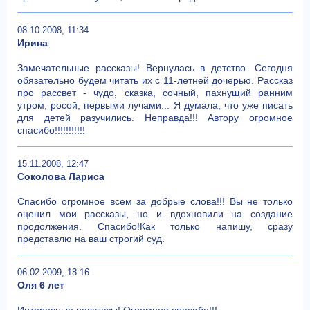
08.10.2008, 11:34
Ирина
Замечательные рассказы! Вернулась в детство. Сегодня
обязательно будем читать их с 11-летней дочерью. Рассказ
про рассвет - чудо, сказка, сочный, пахнущий ранним
утром, росой, первыми лучами... Я думала, что уже писать
для детей разучились. Неправда!!! Автору огромное
спасибо!!!!!!!!!!!
15.11.2008, 12:47
Соколова Лариса
Спасибо огромное всем за добрые слова!!! Вы не только
оценил мои рассказы, но и вдохновили на создание
продолжения. Спасибо!Как только напишу, сразу
представлю на ваш строгий суд.
06.02.2009, 18:16
Оля 6 лет
Интересные рассказы! Огромное спасибо!!!