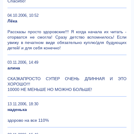
Спасибо!
04.10.2006, 10:52
Лёка
Рассказы просто здоровские!!! Я когда начала их читать -
оторватся не смогла! Сразу детство вспомнилось! Если
увижу в печатном виде обязательно куплю/для будующих
детей/ и для себя конечно!
03.11.2006, 14:49
алина
СКАЗКАПРОСТО СУПЕР ОЧЕНЬ ДЛИННАЯ И ЭТО
ХОРОШО!!!
10000 НЕ МЕНЬШЕ НО МОЖНО БОЛЬШЕ!
13.11.2006, 18:30
наденька
здорово на все 110%