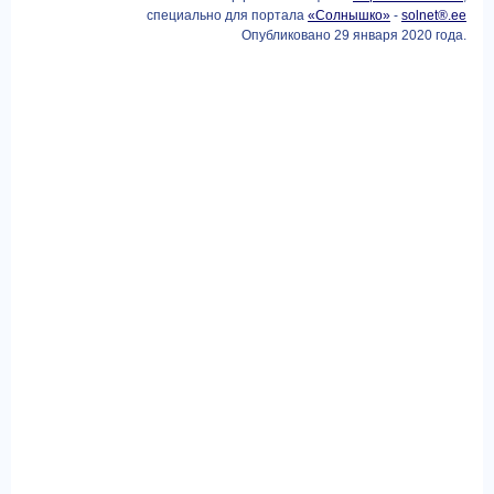
специально для портала
«Солнышко»
-
solnet®.ee
Опубликовано 29 января 2020 года.