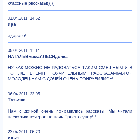
классные рвссказы)))))
01.04.2011, 14:52
ира
Здорово!
05.04.2011, 11:14
НАТАЛЬЯмамаАЛЕСЯдочка
НУ КАК МОЖНО НЕ РАДОВАТЬСЯ ТАКИМ СМЕШНЫМ И В
ТО ЖЕ ВРЕМЯ ПОУЧИТЕЛЬНЫМ РАССКАЗАМ!АВТОР
МОЛОДЕЦ-НАМ С ДОЧЕЙ ОЧЕНЬ ПОНРАВИЛИСЬ!
06.04.2011, 22:05
Татьяна
Нам с дочкой очень понравились рассказы! Мы читали
несколько вечеров на ночь.Просто супер!!!
23.04.2011, 06:20
илья