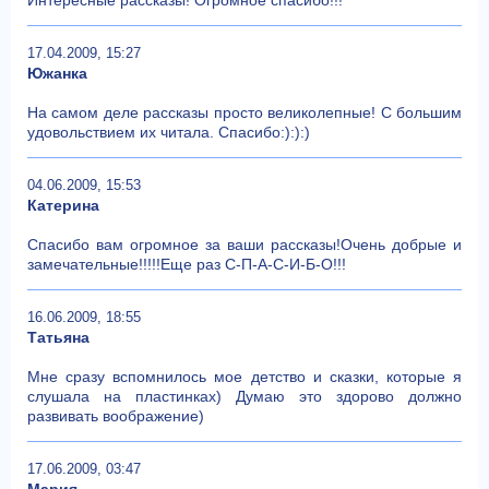
17.04.2009, 15:27
Южанка
На самом деле рассказы просто великолепные! С большим
удовольствием их читала. Спасибо:):):)
04.06.2009, 15:53
Катерина
Спасибо вам огромное за ваши рассказы!Очень добрые и
замечательные!!!!!Еще раз С-П-А-С-И-Б-О!!!
16.06.2009, 18:55
Татьяна
Мне сразу вспомнилось мое детство и сказки, которые я
слушала на пластинках) Думаю это здорово должно
развивать воображение)
17.06.2009, 03:47
Мария