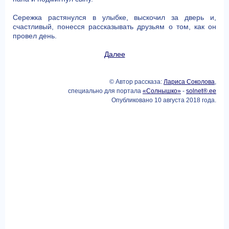
Сережка растянулся в улыбке, выскочил за дверь и,
счастливый, понесся рассказывать друзьям о том, как он
провел день.
Далее
© Автор рассказа:
Лариса Соколова
,
специально для портала
«Солнышко»
-
solnet®.ee
Опубликовано 10 августа 2018 года.