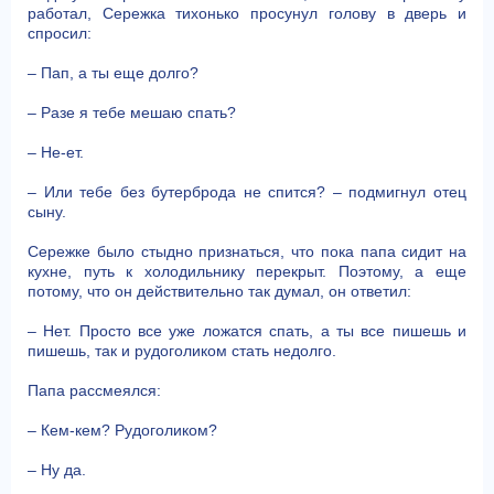
работал, Сережка тихонько просунул голову в дверь и
спросил:
– Пап, а ты еще долго?
– Разе я тебе мешаю спать?
– Не-ет.
– Или тебе без бутерброда не спится? – подмигнул отец
сыну.
Сережке было стыдно признаться, что пока папа сидит на
кухне, путь к холодильнику перекрыт. Поэтому, а еще
потому, что он действительно так думал, он ответил:
– Нет. Просто все уже ложатся спать, а ты все пишешь и
пишешь, так и рудоголиком стать недолго.
Папа рассмеялся:
– Кем-кем? Рудоголиком?
– Ну да.