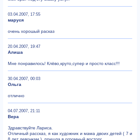
03.04.2007, 17:55
маруся
очень хорошый расказ
20.04.2007, 19:47
Алиша
Мне понравилось! Клёво,круто,супер и просто класс!!!
30.04.2007, 00:03
Ольга
отлично
04.07.2007, 21:11
Вера
Здравствуйте Лариса.
Отличный рассказ, я как художник и мама двоих детей ( 7 и
8 лет девочкам ), пришла в огромный восторг.