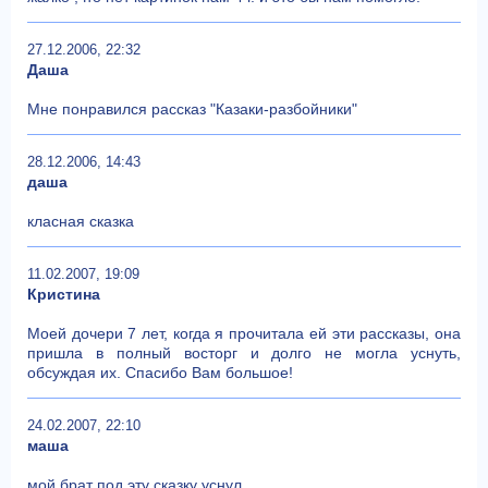
27.12.2006, 22:32
Даша
Мне понравился рассказ "Казаки-разбойники"
28.12.2006, 14:43
даша
класная сказка
11.02.2007, 19:09
Кристина
Моей дочери 7 лет, когда я прочитала ей эти рассказы, она
пришла в полный восторг и долго не могла уснуть,
обсуждая их. Спасибо Вам большое!
24.02.2007, 22:10
маша
мой брат под эту сказку уснул