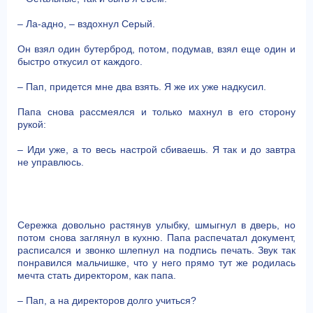
– Ла-адно, – вздохнул Серый.
Он взял один бутерброд, потом, подумав, взял еще один и
быстро откусил от каждого.
– Пап, придется мне два взять. Я же их уже надкусил.
Папа снова рассмеялся и только махнул в его сторону
рукой:
– Иди уже, а то весь настрой сбиваешь. Я так и до завтра
не управлюсь.
Сережка довольно растянув улыбку, шмыгнул в дверь, но
потом снова заглянул в кухню. Папа распечатал документ,
расписался и звонко шлепнул на подпись печать. Звук так
понравился мальчишке, что у него прямо тут же родилась
мечта стать директором, как папа.
– Пап, а на директоров долго учиться?