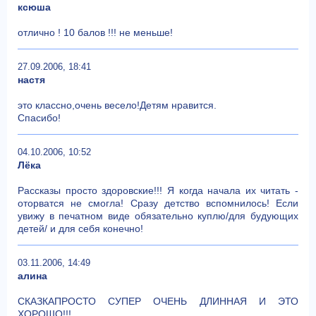
ксюша
отлично ! 10 балов !!! не меньше!
27.09.2006, 18:41
настя
это классно,очень весело!Детям нравится.
Спасибо!
04.10.2006, 10:52
Лёка
Рассказы просто здоровские!!! Я когда начала их читать -
оторватся не смогла! Сразу детство вспомнилось! Если
увижу в печатном виде обязательно куплю/для будующих
детей/ и для себя конечно!
03.11.2006, 14:49
алина
СКАЗКАПРОСТО СУПЕР ОЧЕНЬ ДЛИННАЯ И ЭТО
ХОРОШО!!!