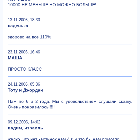
10000 НЕ МЕНЬШЕ НО МОЖНО БОЛЬШЕ!
13.11.2006, 18:30
наденька
здорово на все 110%
23.11.2006, 16:46
МАША
ПРОСТО КЛАСС
24.11.2006, 05:36
Тоту и Джордан
Нам по 6 и 2 года. Мы с удовольствием слушали сказку.
Очень понравилось!!!!!
09.12.2006, 14:02
вадим, израиль
жалко ,что нет картинок нам 4 г. и это бы нам помогло.