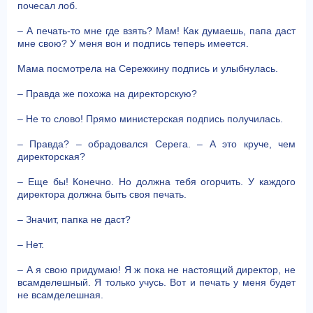
почесал лоб.
– А печать-то мне где взять? Мам! Как думаешь, папа даст
мне свою? У меня вон и подпись теперь имеется.
Мама посмотрела на Сережкину подпись и улыбнулась.
– Правда же похожа на директорскую?
– Не то слово! Прямо министерская подпись получилась.
– Правда? – обрадовался Серега. – А это круче, чем
директорская?
– Еще бы! Конечно. Но должна тебя огорчить. У каждого
директора должна быть своя печать.
– Значит, папка не даст?
– Нет.
– А я свою придумаю! Я ж пока не настоящий директор, не
всамделешный. Я только учусь. Вот и печать у меня будет
не всамделешная.