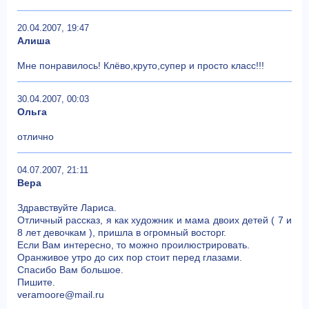
20.04.2007, 19:47
Алиша
Мне понравилось! Клёво,круто,супер и просто класс!!!
30.04.2007, 00:03
Ольга
отлично
04.07.2007, 21:11
Вера
Здравствуйте Лариса.
Отличный рассказ, я как художник и мама двоих детей ( 7 и
8 лет девочкам ), пришла в огромный восторг.
Если Вам интересно, то можно проилюстрировать.
Оранживое утро до сих пор стоит перед глазами.
Спасибо Вам большое.
Пишите.
veramoore@mail.ru