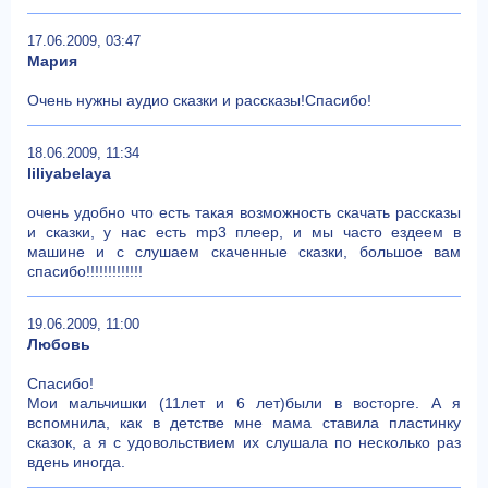
17.06.2009, 03:47
Мария
Очень нужны аудио сказки и рассказы!Спасибо!
18.06.2009, 11:34
liliyabelaya
очень удобно что есть такая возможность скачать рассказы
и сказки, у нас есть mp3 плеер, и мы часто ездеем в
машине и с слушаем скаченные сказки, большое вам
спасибо!!!!!!!!!!!!!
19.06.2009, 11:00
Любовь
Спасибо!
Мои мальчишки (11лет и 6 лет)были в восторге. А я
вспомнила, как в детстве мне мама ставила пластинку
сказок, а я с удовольствием их слушала по несколько раз
вдень иногда.