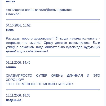
настя
это классно,очень весело!Детям нравится.
Спасибо!
04.10.2006, 10:52
Лёка
Рассказы просто здоровские!!! Я когда начала их читать -
оторватся не смогла! Сразу детство вспомнилось! Если
увижу в печатном виде обязательно куплю/для будующих
детей/ и для себя конечно!
03.11.2006, 14:49
алина
СКАЗКАПРОСТО СУПЕР ОЧЕНЬ ДЛИННАЯ И ЭТО
ХОРОШО!!!
10000 НЕ МЕНЬШЕ НО МОЖНО БОЛЬШЕ!
13.11.2006, 18:30
наденька