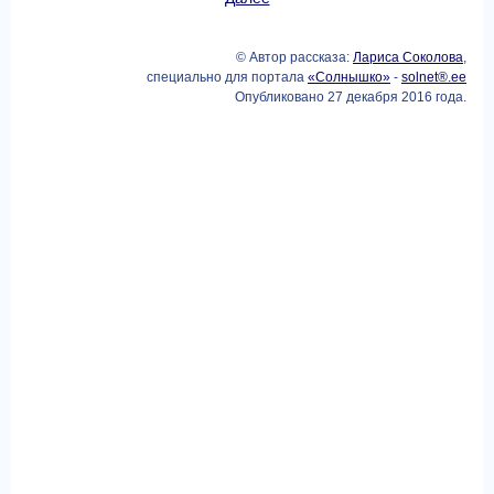
© Автор рассказа:
Лариса Соколова
,
специально для портала
«Солнышко»
-
solnet®.ee
Опубликовано 27 декабря 2016 года.