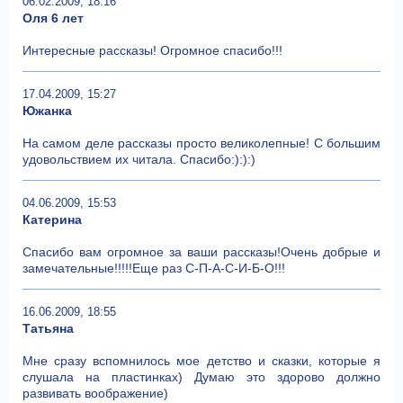
06.02.2009, 18:16
Оля 6 лет
Интересные рассказы! Огромное спасибо!!!
17.04.2009, 15:27
Южанка
На самом деле рассказы просто великолепные! С большим
удовольствием их читала. Спасибо:):):)
04.06.2009, 15:53
Катерина
Спасибо вам огромное за ваши рассказы!Очень добрые и
замечательные!!!!!Еще раз С-П-А-С-И-Б-О!!!
16.06.2009, 18:55
Татьяна
Мне сразу вспомнилось мое детство и сказки, которые я
слушала на пластинках) Думаю это здорово должно
развивать воображение)