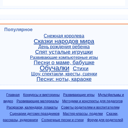
Популярное
Снежная королева
Сказки народов мира
День рождения ребенка
Спят усталые игрушки
Развивающие компьютерные игры
Песни о маме, бабушке
Обучалки
Стихи
Шоу, спектакли, квесты, сценки
Песни: ноты, караоке
Главная
Конкурсы и викторины
Развивающие игры
Мультфильмы и
видео
Развивающие материалы
Методики и конспекты для педагогов
Раскраски, календари, плакаты
Советы родителям и воспитателям
Сценарии детских праздников
Мастер-классы, поделки
Сказки,
рассказы, аудиокниги
Солнечные песни и стихи
Форум для родителей