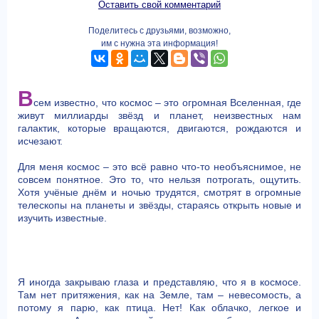
Оставить свой комментарий
Поделитесь с друзьями, возможно,
им с нужна эта информация!
В
сем известно, что космос – это огромная Вселенная, где
живут миллиарды звёзд и планет, неизвестных нам
галактик, которые вращаются, двигаются, рождаются и
исчезают.
Для меня космос – это всё равно что-то необъяснимое, не
совсем понятное. Это то, что нельзя потрогать, ощутить.
Хотя учёные днём и ночью трудятся, смотрят в огромные
телескопы на планеты и звёзды, стараясь открыть новые и
изучить известные.
Я иногда закрываю глаза и представляю, что я в космосе.
Там нет притяжения, как на Земле, там – невесомость, а
потому я парю, как птица. Нет! Как облачко, легкое и