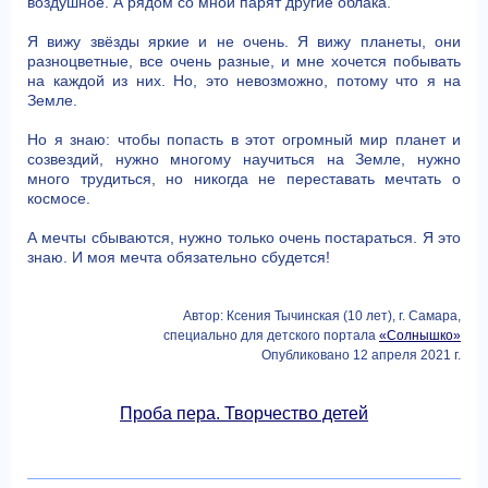
воздушное. А рядом со мной парят другие облака.
Я вижу звёзды яркие и не очень. Я вижу планеты, они
разноцветные, все очень разные, и мне хочется побывать
на каждой из них. Но, это невозможно, потому что я на
Земле.
Но я знаю: чтобы попасть в этот огромный мир планет и
созвездий, нужно многому научиться на Земле, нужно
много трудиться, но никогда не переставать мечтать о
космосе.
А мечты сбываются, нужно только очень постараться. Я это
знаю. И моя мечта обязательно сбудется!
Автор: Ксения Тычинская (10 лет), г. Самара,
специально для детского портала
«Солнышко»
Опубликовано 12 апреля 2021 г.
Проба пера. Творчество детей