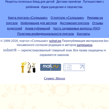
Рецепты полезных блюд для детей
Детские причёски
Путешествия с
ребёнком
Идеи рукоделия и творчества
Карта портала «Солнышко»
О портале «Солнышко»
Реклама на
портале
Информация для авторов
Достижения портала
Отзывы
родителей
Архив публикаций
Часто задаваемые вопросы (FAQ)
Политика конфиденциальности портала
Контакты
© 1999-2026, портал «Солнышко»
solnet.ee
Перепубликация материалов без
письменного согласия редакции и авторов
запрещена
solnet®
— зарегистрированный товарный знак. Все права защищены и
охраняются законом.
Сервер: fiber.ee