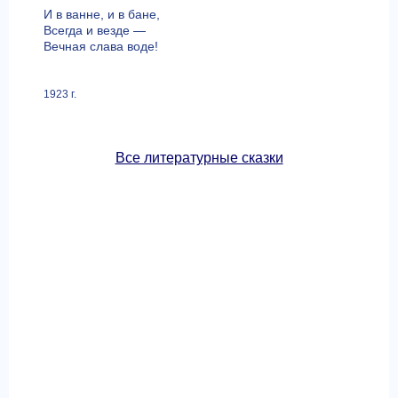
И в ванне, и в бане,
Всегда и везде —
Вечная слава воде!
1923 г.
Все литературные сказки