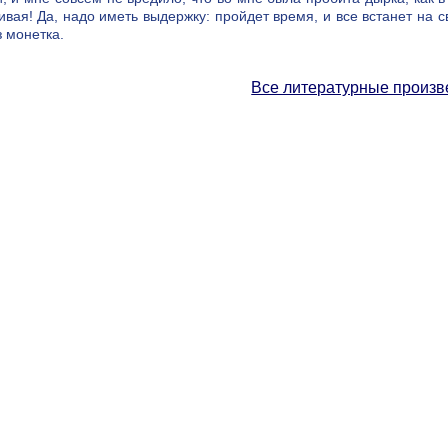
вая! Да, надо иметь выдержку: пройдет время, и все встанет на св
з монетка.
Все литературные произв