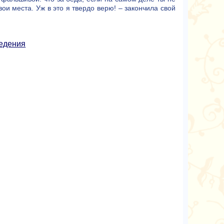
ои места. Уж в это я твердо верю! – закончила свой
едения