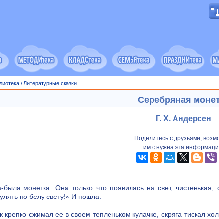
лиотека
/
Литературные сказки
Серебряная монет
Г. Х. Андерсен
Поделитесь с друзьями, возм
им с нужна эта информаци
а-была монетка. Она только что появилась на свет, чистенькая, 
улять по белу свету!» И пошла.
к крепко сжимал ее в своем тепленьком кулачке, скряга тискал 