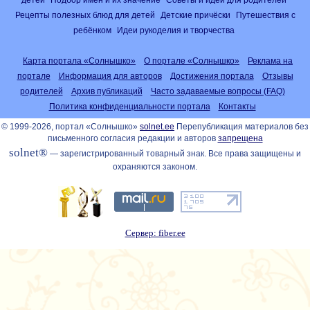
Рецепты полезных блюд для детей
Детские причёски
Путешествия с
ребёнком
Идеи рукоделия и творчества
Карта портала «Солнышко»
О портале «Солнышко»
Реклама на
портале
Информация для авторов
Достижения портала
Отзывы
родителей
Архив публикаций
Часто задаваемые вопросы (FAQ)
Политика конфиденциальности портала
Контакты
© 1999-2026, портал «Солнышко»
solnet.ee
Перепубликация материалов без
письменного согласия редакции и авторов
запрещена
solnet®
— зарегистрированный товарный знак. Все права защищены и
охраняются законом.
Сервер: fiber.ee