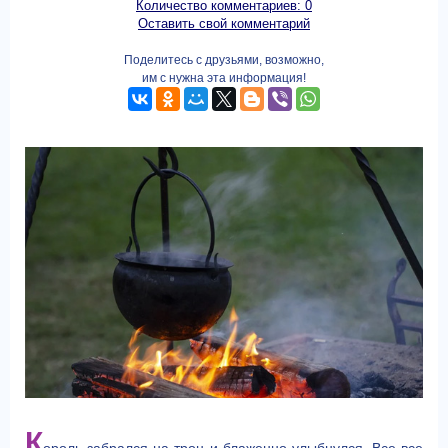
Количество комментариев: 0
Оставить свой комментарий
Поделитесь с друзьями, возможно,
им с нужна эта информация!
К
ороль забрался на трон и блаженно улыбнулся. Все-все