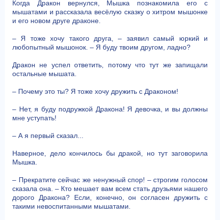
Когда Дракон вернулся, Мышка познакомила его с
мышатами и рассказала весёлую сказку о хитром мышонке
и его новом друге драконе.
– Я тоже хочу такого друга, – заявил самый юркий и
любопытный мышонок. – Я буду твоим другом, ладно?
Дракон не успел ответить, потому что тут же запищали
остальные мышата.
– Почему это ты? Я тоже хочу дружить с Драконом!
– Нет, я буду подружкой Дракона! Я девочка, и вы должны
мне уступать!
– А я первый сказал...
Наверное, дело кончилось бы дракой, но тут заговорила
Мышка.
– Прекратите сейчас же ненужный спор! – строгим голосом
сказала она. – Кто мешает вам всем стать друзьями нашего
дорого Дракона? Если, конечно, он согласен дружить с
такими невоспитанными мышатами.