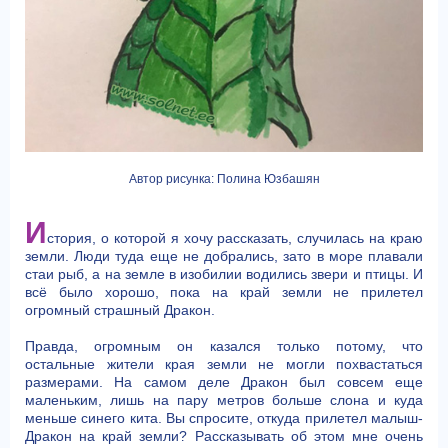
Автор рисунка: Полина Юзбашян
И
стория, о которой я хочу рассказать, случилась на краю
земли. Люди туда еще не добрались, зато в море плавали
стаи рыб, а на земле в изобилии водились звери и птицы. И
всё было хорошо, пока на край земли не прилетел
огромный страшный Дракон.
Правда, огромным он казался только потому, что
остальные жители края земли не могли похвастаться
размерами. На самом деле Дракон был совсем еще
маленьким, лишь на пару метров больше слона и куда
меньше синего кита. Вы спросите, откуда прилетел малыш-
Дракон на край земли? Рассказывать об этом мне очень