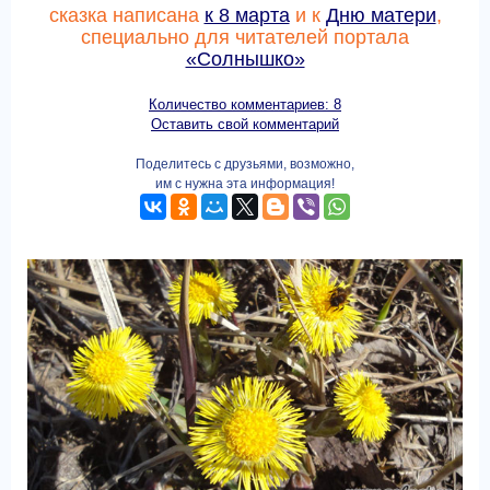
сказка написана
к 8 марта
и к
Дню матери
,
специально для читателей портала
«Солнышко»
Количество комментариев: 8
Оставить свой комментарий
Поделитесь с друзьями, возможно,
им с нужна эта информация!