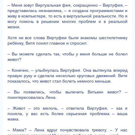
– Меня зовут Виртуальная фея, сокращенно – Виртуфея, –
представилась незнакомка, – я создана программистами и
живу в компьютере, то есть в виртуальной реальности. Но я
могу помочь в решении многих проблем и в реальной
жизни.
Хотя не все слова Виртуфеи были знакомы шестилетнему
ребёнку, Витя понял главное и спросил:
– Вы можете сделать так, чтобы у меня больше не болел
живот?
– Конечно, – улыбнулась Виртуфея. Она вытянула вперед
правую руку и сделала несколько круговых движений. Вите
показалось, что живот стал болеть немного меньше.
– Вы появились, чтобы вылечить Витькин живот? –
поинтересовалась Лена.
– Живот – это мелочь, – ответила Виртуфея, – как я
поняла, у вас есть более серьезная проблема – ваша
мама.
– Мама? – Лена вдруг почувствовала тревогу. – У нас