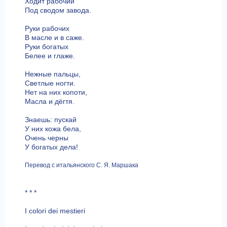
Ходит рабочий
Под сводом завода.
Руки рабочих
В масле и в саже.
Руки богатых
Белее и глаже.
Нежные пальцы,
Светлые ногти.
Нет на них копоти,
Масла и дёгтя.
Знаешь: пускай
У них кожа бела,
Очень черны
У богатых дела!
Перевод с итальянского С. Я. Маршака
* * *
I colori dei mestieri