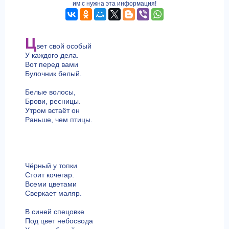
им с нужна эта информация!
Ц
вет свой особый
У каждого дела.
Вот перед вами
Булочник белый.
Белые волосы,
Брови, ресницы.
Утром встаёт он
Раньше, чем птицы.
Чёрный у топки
Стоит кочегар.
Всеми цветами
Сверкает маляр.
В синей спецовке
Под цвет небосвода