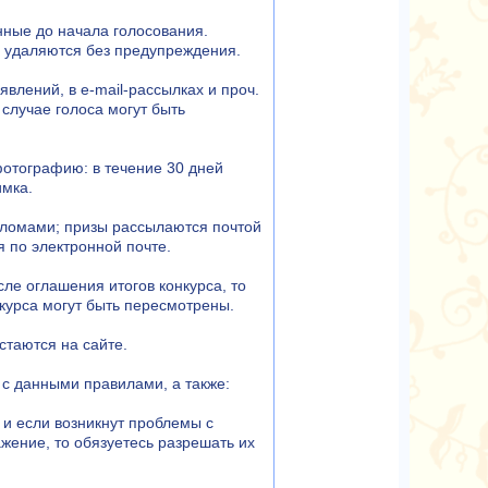
анные до начала голосования.
в удаляются без предупреждения.
влений, в e-mail-рассылках и проч.
 случае голоса могут быть
фотографию: в течение 30 дней
имка.
ломами; призы рассылаются почтой
 по электронной почте.
сле оглашения итогов конкурса, то
нкурса могут быть пересмотрены.
стаются на сайте.
с данными правилами, а также:
 и если возникнут проблемы с
жение, то обязуетесь разрешать их