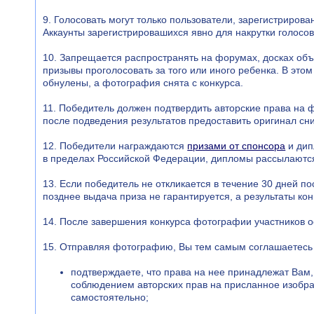
9. Голосовать могут только пользователи, зарегистриров
Аккаунты зарегистрировашихся явно для накрутки голосо
10. Запрещается распространять на форумах, досках объя
призывы проголосовать за того или иного ребенка. В этом
обнулены, а фотография снята с конкурса.
11. Победитель должен подтвердить авторские права на 
после подведения результатов предоставить оригинал сн
12. Победители награждаются
призами от спонсора
и дип
в пределах Российской Федерации, дипломы рассылаются
13. Если победитель не откликается в течение 30 дней по
позднее выдача приза не гарантируется, а результаты ко
14. После завершения конкурса фотографии участников о
15. Отправляя фотографию, Вы тем самым соглашаетесь 
подтверждаете, что права на нее принадлежат Вам,
соблюдением авторских прав на присланное изобра
самостоятельно;