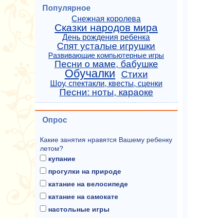
Популярное
Снежная королева
Сказки народов мира
День рождения ребенка
Спят усталые игрушки
Развивающие компьютерные игры
Песни о маме, бабушке
Обучалки
Стихи
Шоу, спектакли, квесты, сценки
Песни: ноты, караоке
Опрос
Какие занятия нравятся Вашему ребенку
летом?
купание
прогулки на природе
катание на велосипеде
катание на самокате
настольные игры