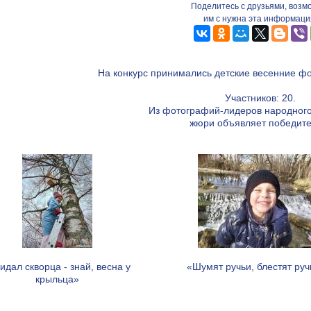
Поделитесь с друзьями, возм
им с нужна эта информаци
На конкурс принимались детские весенние фо
Участников: 20.
Из фотографий-лидеров народного
жюри объявляет победите
идал скворца - знай, весна у
«Шумят ручьи, блестят ручь
крыльца»