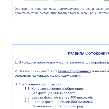
Эта книга о том, как мама психологически готовила свою доч
проигрывайте их, выполняйте задания вместе, и ваш ребенок тоже 
ПРАВИЛА ФОТОКОНКУ
1. В конкурсе принимают участие весенние фотографии д
2. Заявки принимаются от
зарегистрированных
пользоват
отправить на конкурс только одну заявку.
3. Требования к фотографии:
3.1. Хорошее качество изображения.
3.2. Вес фото: до 300 килобайт.
3.3. Высота фото: не менее 400 пикселей.
3.4. Ширина фото: не более 800 пикселей.
3.5. Расширение фото: .jpg или .png