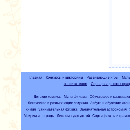
Главная
Конкурсы и викторины
Развивающие игры
Муль
воспитателям
Сценарии детских праз
Детские комиксы
Мультфильмы
Обучающее и развиваю
Логические и развивающие задания
Азбука и обучение чте
химия
Занимательная физика
Занимательная астрономия
Медали и награды
Дипломы для детей
Сертификаты и грамо