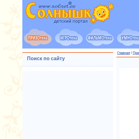
Главная
/
При
Поиск по сайту