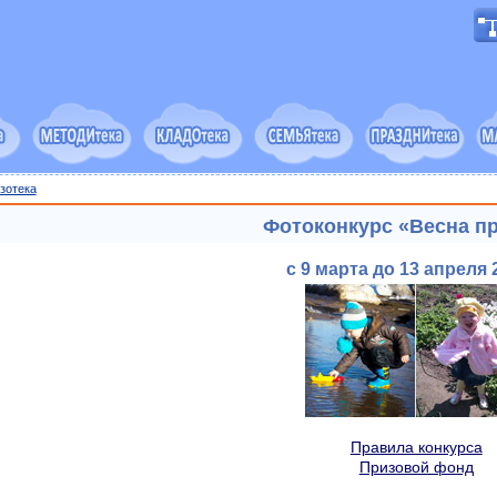
зотека
Фотоконкурс «Весна п
с 9 марта до 13 апреля 2
Правила конкурса
Призовой фонд