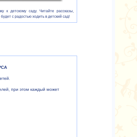
ку к детскому саду. Читайте рассказы,
будет с радостью ходить в детский сад!
РСА
етей.
елей, при этом каждый может