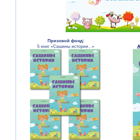
Призовой фонд:
5 книг «Сашины истории...»
А