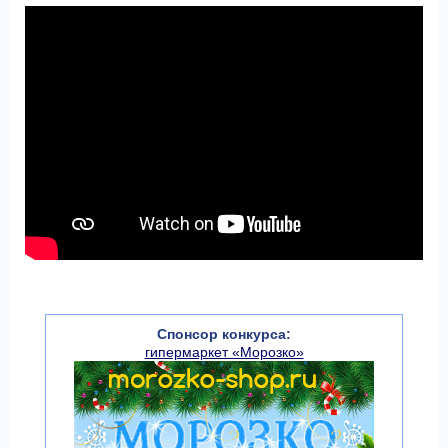
Спонсор конкурса:
гипермаркет «Морозко»