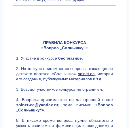
красок из 12 штук, пошаговая инструкция.
ПРАВИЛА КОНКУРСА
«Вопрос „Солнышку“»
1. Участие в конкурсе
бесплатное
.
2. На конкурс принимаются вопросы, касающиеся
детского портала «Солнышко»
solnet.ee
, истории
его создания, публикуемых материалов и т.д.
3. Возраст участников конкурса не ограничен.
4. Вопросы принимаются по электронной почте
solnet-ee@yandex.ru
; тема письма:
«Вопрос
„Солнышку“»
.
5. В письме кроме вопроса нужно обязательно
указать свои имя и фамилию (или псевдоним) и