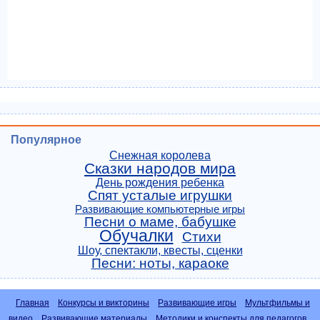
Популярное
Снежная королева
Сказки народов мира
День рождения ребенка
Спят усталые игрушки
Развивающие компьютерные игры
Песни о маме, бабушке
Обучалки
Стихи
Шоу, спектакли, квесты, сценки
Песни: ноты, караоке
Главная
Конкурсы и викторины
Развивающие игры
Мультфильмы и
видео
Развивающие материалы
Методики и конспекты для педагогов