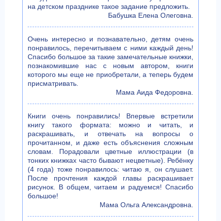
на детском празднике такое задание предложить.
Бабушка Елена Олеговна.
Очень интересно и познавательно, детям очень
понравилось, перечитываем с ними каждый день!
Спасибо большое за такие замечательные книжки,
познакомившие нас с новым автором, книги
которого мы еще не приобретали, а теперь будем
присматривать.
Мама Аида Федоровна.
Книги очень понравились! Впервые встретили
книгу такого формата: можно и читать, и
раскрашивать, и отвечать на вопросы о
прочитанном, и даже есть объяснения сложным
словам. Порадовали цветные иллюстрации (в
тонких книжках часто бывают нецветные). Ребёнку
(4 года) тоже понравилось: читаю я, он слушает.
После прочтения каждой главы раскрашивает
рисунок. В общем, читаем и радуемся! Спасибо
большое!
Мама Ольга Александровна.