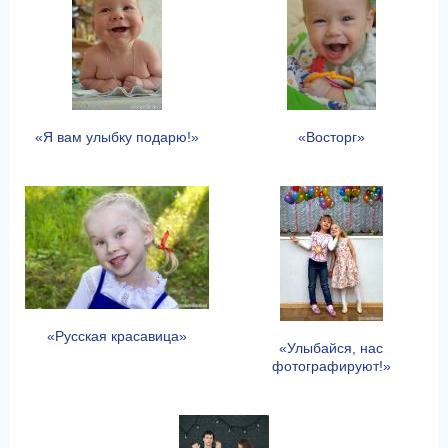
«Я вам улыбку подарю!»
«Восторг»
«Русская красавица»
«Улыбайся, нас
фотографируют!»