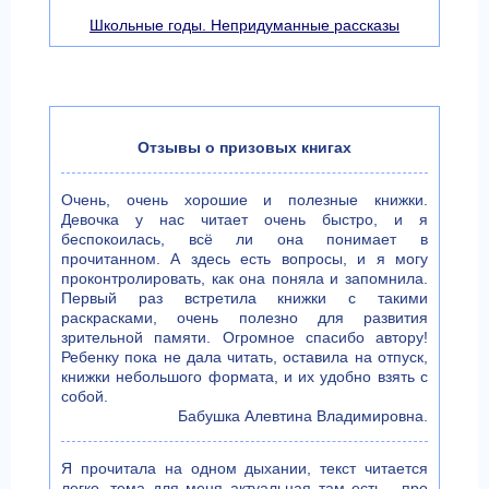
Школьные годы. Непридуманные рассказы
Отзывы о призовых книгах
Очень, очень хорошие и полезные книжки.
Девочка у нас читает очень быстро, и я
беспокоилась, всё ли она понимает в
прочитанном. А здесь есть вопросы, и я могу
проконтролировать, как она поняла и запомнила.
Первый раз встретила книжки с такими
раскрасками, очень полезно для развития
зрительной памяти. Огромное спасибо автору!
Ребенку пока не дала читать, оставила на отпуск,
книжки небольшого формата, и их удобно взять с
собой.
Бабушка Алевтина Владимировна.
Я прочитала на одном дыхании, текст читается
легко, тема для меня актуальная там есть - про