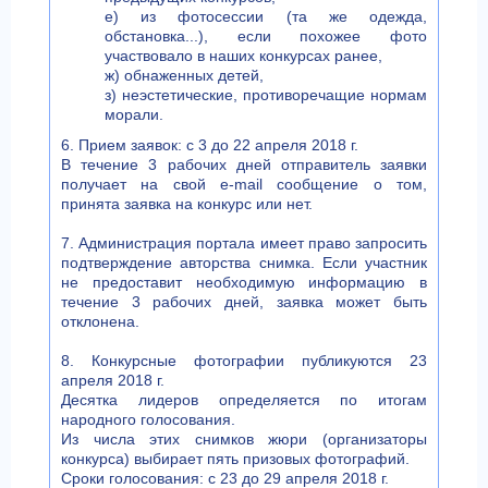
е) из фотосессии (та же одежда,
обстановка...), если похожее фото
участвовало в наших конкурсах ранее,
ж) обнаженных детей,
з) неэстетические, противоречащие нормам
морали.
6. Прием заявок: с 3 до 22 апреля 2018 г.
В течение 3 рабочих дней отправитель заявки
получает на свой e-mail сообщение о том,
принята заявка на конкурс или нет.
7. Администрация портала имеет право запросить
подтверждение авторства снимка. Если участник
не предоставит необходимую информацию в
течение 3 рабочих дней, заявка может быть
отклонена.
8. Конкурсные фотографии публикуются 23
апреля 2018 г.
Десятка лидеров определяется по итогам
народного голосования.
Из числа этих снимков жюри (организаторы
конкурса) выбирает пять призовых фотографий.
Сроки голосования: с 23 до 29 апреля 2018 г.