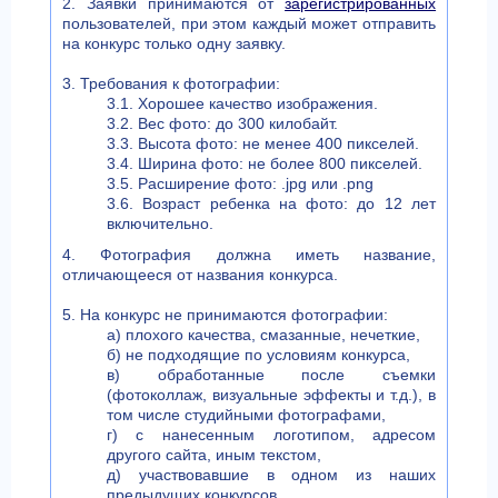
2. Заявки принимаются от
зарегистрированных
пользователей, при этом каждый может отправить
на конкурс только одну заявку.
3. Требования к фотографии:
3.1. Хорошее качество изображения.
3.2. Вес фото: до 300 килобайт.
3.3. Высота фото: не менее 400 пикселей.
3.4. Ширина фото: не более 800 пикселей.
3.5. Расширение фото: .jpg или .png
3.6. Возраст ребенка на фото: до 12 лет
включительно.
4. Фотография должна иметь название,
отличающееся от названия конкурса.
5. На конкурс не принимаются фотографии:
а) плохого качества, смазанные, нечеткие,
б) не подходящие по условиям конкурса,
в) обработанные после съемки
(фотоколлаж, визуальные эффекты и т.д.), в
том числе студийными фотографами,
г) с нанесенным логотипом, адресом
другого сайта, иным текстом,
д) участвовавшие в одном из наших
предыдущих конкурсов,