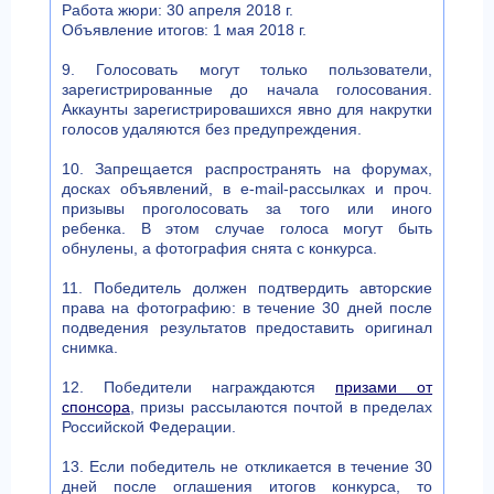
Работа жюри: 30 апреля 2018 г.
Объявление итогов: 1 мая 2018 г.
9. Голосовать могут только пользователи,
зарегистрированные до начала голосования.
Аккаунты зарегистрировашихся явно для накрутки
голосов удаляются без предупреждения.
10. Запрещается распространять на форумах,
досках объявлений, в e-mail-рассылках и проч.
призывы проголосовать за того или иного
ребенка. В этом случае голоса могут быть
обнулены, а фотография снята с конкурса.
11. Победитель должен подтвердить авторские
права на фотографию: в течение 30 дней после
подведения результатов предоставить оригинал
снимка.
12. Победители награждаются
призами от
спонсора
, призы рассылаются почтой в пределах
Российской Федерации.
13. Если победитель не откликается в течение 30
дней после оглашения итогов конкурса, то