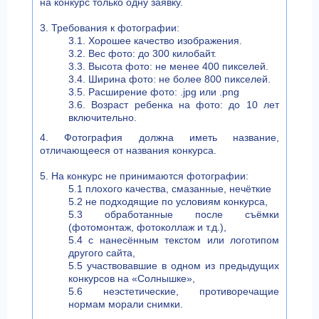
на конкурс только одну заявку.
3. Требования к фотографии:
3.1. Хорошее качество изображения.
3.2. Вес фото: до 300 килобайт.
3.3. Высота фото: не менее 400 пикселей.
3.4. Ширина фото: не более 800 пикселей.
3.5. Расширение фото: .jpg или .png
3.6. Возраст ребенка на фото: до 10 лет
включительно.
4. Фотография должна иметь название,
отличающееся от названия конкурса.
5. На конкурс не принимаются фотографии:
5.1 плохого качества, смазанные, нечёткие
5.2 не подходящие по условиям конкурса,
5.3 обработанные после съёмки
(фотомонтаж, фотоколлаж и т.д.),
5.4 с нанесённым текстом или логотипом
другого сайта,
5.5 участвовавшие в одном из предыдущих
конкурсов на «Солнышке»,
5.6 неэстетические, противоречащие
нормам морали снимки.