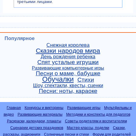
третьими лицами.
Популярное
Снежная королева
Сказки народов мира
День рождения ребенка
Спят усталые игрушки
Развивающие компьютерные игры
Песни о маме, бабушке
Обучалки
Стихи
Шоу, спектакли, квесты, сценки
Песни: ноты, караоке
Главная
Конкурсы и викторины
Развивающие игры
Мультфильмы и
видео
Развивающие материалы
Методики и конспекты для педагогов
Раскраски, календари, плакаты
Советы родителям и воспитателям
Сценарии детских праздников
Мастер-классы, поделки
Сказки,
рассказы, аудиокниги
Солнечные песни и стихи
Форум для родителей