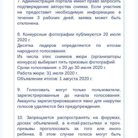
7. Администрация портала имеет право запросить
подтверждение авторства снимка. Если участник
не предоставит необходимую информацию в
течение 3 рабочих дней, заявка может быть
отклонена.
8. Конкурсные фотографии публикуются 20 июля
2020 г.
Десятка лидеров определяется по итогам
народного голосования.
Из числа этих снимков жюри (организаторы
конкурса) выбирает пять призовых фотографий.
Сроки голосования: с 20 до 30 июля 2020 г.
Работа жюри: 31 июля 2020 г.
Объявление итогов: 1 августа 2020 г.
9. Голосовать могут только пользователи,
зарегистрированные до начала голосования.
Аккаунты зарегистрировашихся явно для накрутки
голосов удаляются без предупреждения.
10. Запрещается распространять на форумах,
досках объявлений, в e-mail-рассылках и проч.
призывы проголосовать за того или иного
ребенка. В этом случае голоса могут быть