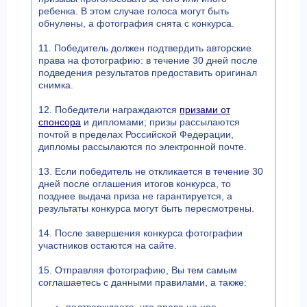
ребенка. В этом случае голоса могут быть
обнулены, а фотография снята с конкурса.
11. Победитель должен подтвердить авторские
права на фотографию: в течение 30 дней после
подведения результатов предоставить оригинал
снимка.
12. Победители награждаются
призами от
спонсора
и дипломами; призы рассылаются
почтой в пределах Российской Федерации,
дипломы рассылаются по электронной почте.
13. Если победитель не откликается в течение 30
дней после оглашения итогов конкурса, то
позднее выдача приза не гарантируется, а
результаты конкурса могут быть пересмотрены.
14. После завершения конкурса фотографии
участников остаются на сайте.
15. Отправляя фотографию, Вы тем самым
соглашаетесь с данными правилами, а также:
подтверждаете, что права на нее