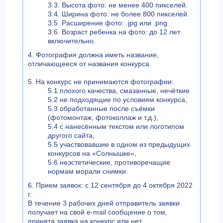
3.3. Высота фото: не менее 400 пикселей.
3.4. Ширина фото: не более 800 пикселей.
3.5. Расширение фото: .jpg или .png
3.6. Возраст ребенка на фото: до 12 лет
включительно.
4. Фотография должна иметь название,
отличающееся от названия конкурса.
5. На конкурс не принимаются фотографии:
5.1 плохого качества, смазанные, нечёткие
5.2 не подходящие по условиям конкурса,
5.3 обработанные после съёмки
(фотомонтаж, фотоколлаж и т.д.),
5.4 с нанесённым текстом или логотипом
другого сайта,
5.5 участвовавшие в одном из предыдущих
конкурсов на «Солнышке»,
5.6 неэстетические, противоречащие
нормам морали снимки.
6. Прием заявок: с 12 сентября до 4 октября 2022
г.
В течение 3 рабочих дней отправитель заявки
получает на свой e-mail сообщение о том,
принята заявка на конкурс или нет.