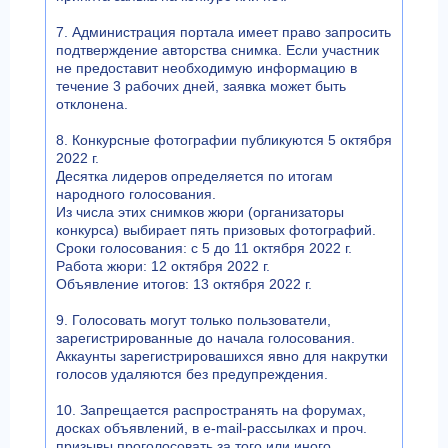
7. Администрация портала имеет право запросить
подтверждение авторства снимка. Если участник
не предоставит необходимую информацию в
течение 3 рабочих дней, заявка может быть
отклонена.
8. Конкурсные фотографии публикуются 5 октября
2022 г.
Десятка лидеров определяется по итогам
народного голосования.
Из числа этих снимков жюри (организаторы
конкурса) выбирает пять призовых фотографий.
Сроки голосования: с 5 до 11 октября 2022 г.
Работа жюри: 12 октября 2022 г.
Объявление итогов: 13 октября 2022 г.
9. Голосовать могут только пользователи,
зарегистрированные до начала голосования.
Аккаунты зарегистрировашихся явно для накрутки
голосов удаляются без предупреждения.
10. Запрещается распространять на форумах,
досках объявлений, в e-mail-рассылках и проч.
призывы проголосовать за того или иного