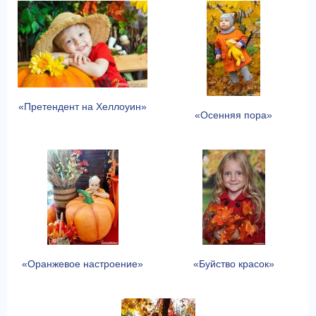
«Претендент на Хеллоуин»
«Осенняя пора»
«Оранжевое настроение»
«Буйство красок»