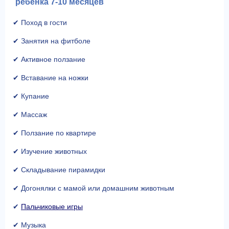
ребенка 7-10 месяцев
✔ Поход в гости
✔ Занятия на фитболе
✔ Активное ползание
✔ Вставание на ножки
✔ Купание
✔ Массаж
✔ Ползание по квартире
✔ Изучение животных
✔ Складывание пирамидки
✔ Догонялки с мамой или домашним животным
✔
Пальчиковые игры
✔ Музыка