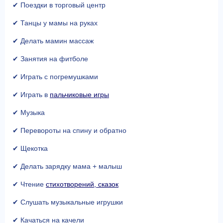
✔ Поездки в торговый центр
✔ Танцы у мамы на руках
✔ Делать мамин массаж
✔ Занятия на фитболе
✔ Играть с погремушками
✔ Играть в
пальчиковые игры
✔ Музыка
✔ Перевороты на спину и обратно
✔ Щекотка
✔ Делать зарядку мама + малыш
✔ Чтение
стихотворений,
сказок
✔ Слушать музыкальные игрушки
✔ Качаться на качели