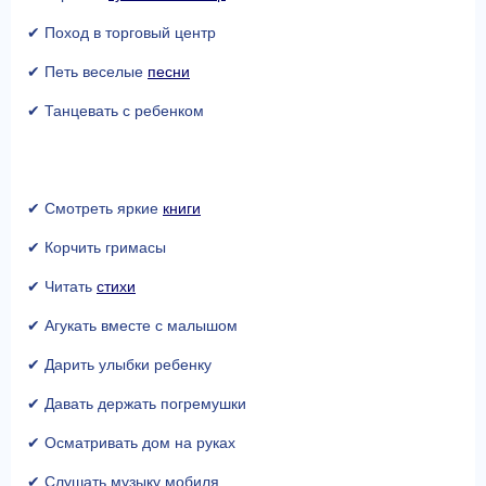
✔ Поход в торговый центр
✔ Петь веселые
песни
✔ Танцевать с ребенком
✔ Смотреть яркие
книги
✔ Корчить гримасы
✔ Читать
стихи
✔ Агукать вместе с малышом
✔ Дарить улыбки ребенку
✔ Давать держать погремушки
✔ Осматривать дом на руках
✔ Слушать музыку мобиля