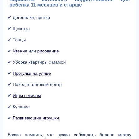
ребенка 11 месяцев и старше
✔ Догонялки, прятки
✔ Щекотка
✔ Танцы
✔
Чтение
или
рисование
✔ Уборка квартиры с мамой
✔
Прогулки на улице
✔ Поход в торговый центр
✔
Игры с мячом
✔ Купание
✔
Развивающие игрушки
Важно помнить, что нужно соблюдать баланс между