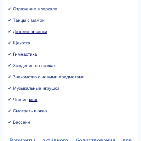
✔ Отражение в зеркале
✔ Танцы с мамой
✔
Детские песенки
✔ Щекотка
✔
Гимнастика
✔ Хождение на ножках
✔ Знакомство с новыми предметами
✔ Музыкальные игрушки
✔ Чтение
книг
✔ Смотреть в окно
✔ Бассейн
Варианты активного бодрствования для