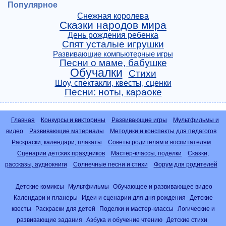
Популярное
Снежная королева
Сказки народов мира
День рождения ребенка
Спят усталые игрушки
Развивающие компьютерные игры
Песни о маме, бабушке
Обучалки
Стихи
Шоу, спектакли, квесты, сценки
Песни: ноты, караоке
Главная
Конкурсы и викторины
Развивающие игры
Мультфильмы и
видео
Развивающие материалы
Методики и конспекты для педагогов
Раскраски, календари, плакаты
Советы родителям и воспитателям
Сценарии детских праздников
Мастер-классы, поделки
Сказки,
рассказы, аудиокниги
Солнечные песни и стихи
Форум для родителей
Детские комиксы
Мультфильмы
Обучающее и развивающее видео
Календари и планеры
Идеи и сценарии для дня рождения
Детские
квесты
Раскраски для детей
Поделки и мастер-классы
Логические и
развивающие задания
Азбука и обучение чтению
Детские стихи