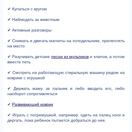
✔ Купаться с кругом
✔ Наблюдать за животным
✔ Активные разговоры
✔ Снимать и двигать магниты на холодильнике, прилеплять
на место
✔ Разучивать детские
песни из мультиков
и клипов, а потом
вместе петь
✔ Смотреть на работающую стиральную машину рядом на
коврике с игрушкой
✔ Держать маму за пальчик и либо вводить его, либо
наоборот сопротивляться
✔
Развивающий коврик
✔ Играть с погремушкой, например: одеть на палец ноги и
дергать, пока ребенок пытается добраться до нее.