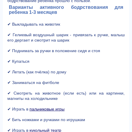
бодрствование ребенка прошло с пользой.
Варианты активного бодрствования для
ребенка 1-3 месяцев
✔ Выкладывать на животик
✔ Гелиевый воздушный шарик - привязать к ручке, малыш
его дергает и смотрит на шарик
✔ Поднимать за ручки в положение сидя и стоя
✔ Купаться
✔ Летать (как пчёлка) по дому
✔ Заниматься на фитболе
✔ Смотреть на животное (если есть) или на картинки,
магниты на холодильнике
✔ Играть в
пальчиковые игры
✔ Бить ножками и ручками по игрушкам
✔ Играть в
кукольный театр