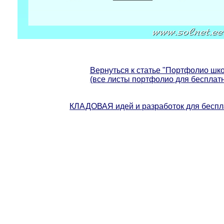
Вернуться к статье "Портфолио шко
(все листы портфолио для бесплат
КЛАДОВАЯ идей и разработок для бес