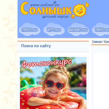
Главная
/
Кла
Поиск по сайту