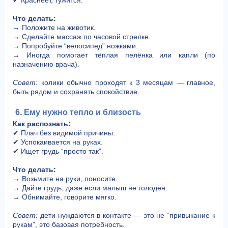
Что делать:
→ Положите на животик.
→ Сделайте массаж по часовой стрелке.
→ Попробуйте “велосипед” ножками.
→ Иногда помогает тёплая пелёнка или капли (по
назначению врача).
Совет:
колики обычно проходят к 3 месяцам — главное,
быть рядом и сохранять спокойствие.
6. Ему нужно тепло и близость
Как распознать:
✔ Плач без видимой причины.
✔ Успокаивается на руках.
✔ Ищет грудь “просто так”.
Что делать:
→ Возьмите на руки, поносите.
→ Дайте грудь, даже если малыш не голоден.
→ Обнимайте, говорите мягко.
Совет:
дети нуждаются в контакте — это не “привыкание к
рукам”, это базовая потребность.