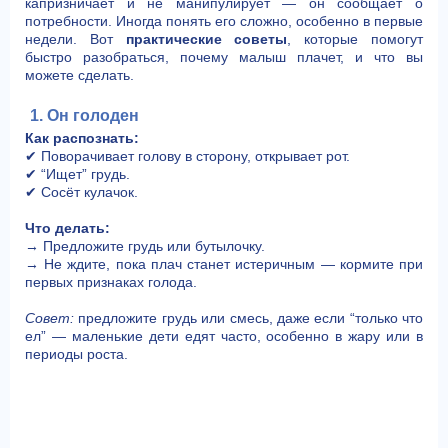
капризничает и не манипулирует — он сообщает о
потребности. Иногда понять его сложно, особенно в первые
недели. Вот
практические советы
, которые помогут
быстро разобраться, почему малыш плачет, и что вы
можете сделать.
1. Он голоден
Как распознать:
✔ Поворачивает голову в сторону, открывает рот.
✔ “Ищет” грудь.
✔ Сосёт кулачок.
Что делать:
→ Предложите грудь или бутылочку.
→ Не ждите, пока плач станет истеричным — кормите при
первых признаках голода.
Совет:
предложите грудь или смесь, даже если “только что
ел” — маленькие дети едят часто, особенно в жару или в
периоды роста.