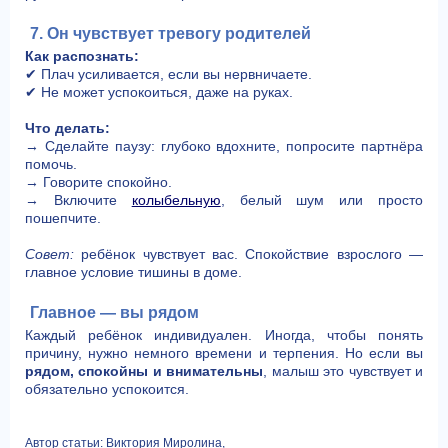
7. Он чувствует тревогу родителей
Как распознать:
✔ Плач усиливается, если вы нервничаете.
✔ Не может успокоиться, даже на руках.
Что делать:
→ Сделайте паузу: глубоко вдохните, попросите партнёра
помочь.
→ Говорите спокойно.
→ Включите
колыбельную
, белый шум или просто
пошепчите.
Совет:
ребёнок чувствует вас. Спокойствие взрослого —
главное условие тишины в доме.
Главное — вы рядом
Каждый ребёнок индивидуален. Иногда, чтобы понять
причину, нужно немного времени и терпения. Но если вы
рядом, спокойны и внимательны
, малыш это чувствует и
обязательно успокоится.
Автор статьи: Виктория Миролина,