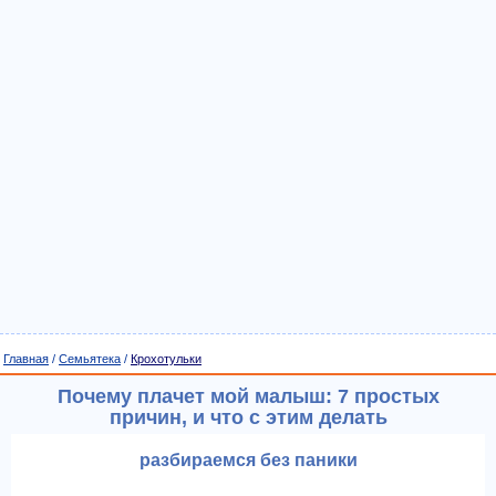
Главная
/
Семьятека
/
Крохотульки
Почему плачет мой малыш: 7 простых
причин, и что с этим делать
разбираемся без паники