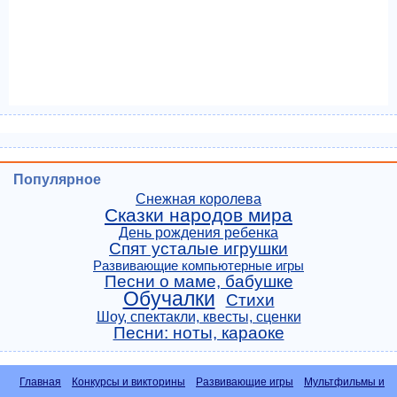
Популярное
Снежная королева
Сказки народов мира
День рождения ребенка
Спят усталые игрушки
Развивающие компьютерные игры
Песни о маме, бабушке
Обучалки
Стихи
Шоу, спектакли, квесты, сценки
Песни: ноты, караоке
Главная
Конкурсы и викторины
Развивающие игры
Мультфильмы и