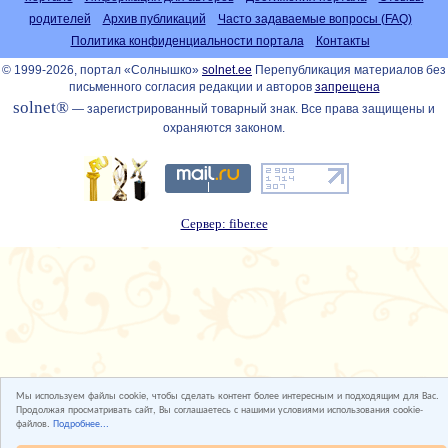
родителей
Архив публикаций
Часто задаваемые вопросы (FAQ)
Политика конфиденциальности портала
Контакты
© 1999-2026, портал «Солнышко»
solnet.ee
Перепубликация материалов без
письменного согласия редакции и авторов
запрещена
solnet®
— зарегистрированный товарный знак. Все права защищены и
охраняются законом.
Сервер: fiber.ee
Мы используем файлы cookie, чтобы сделать контент более интересным и подходящим для Вас.
Продолжая просматривать сайт, Вы соглашаетесь с нашими условиями использования cookie-
файлов.
Подробнее...