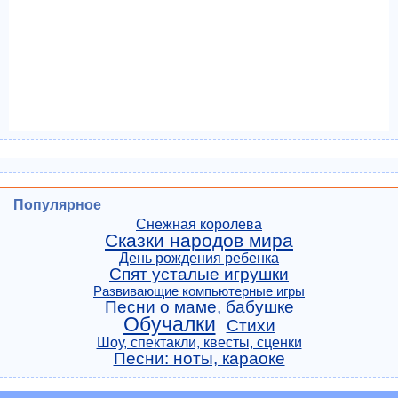
Популярное
Снежная королева
Сказки народов мира
День рождения ребенка
Спят усталые игрушки
Развивающие компьютерные игры
Песни о маме, бабушке
Обучалки
Стихи
Шоу, спектакли, квесты, сценки
Песни: ноты, караоке