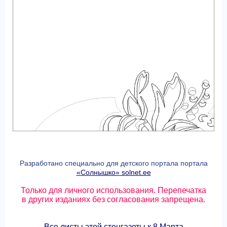
Разработано специально для детского портала портала
«Солнышко» solnet.ee
Только для личного использования. Перепечатка
в других изданиях без согласования запрещена.
Все листы этой стенгазеты к 8 Марта