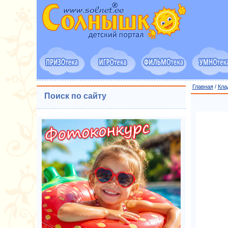
Главная
/
Кла
Поиск по сайту